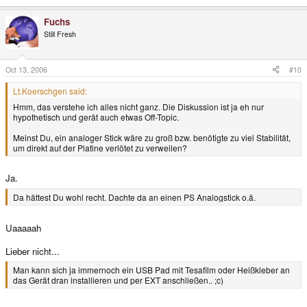
Fuchs
Still Fresh
Oct 13, 2006
#10
Lt.Koerschgen said:
Hmm, das verstehe ich alles nicht ganz. Die Diskussion ist ja eh nur
hypothetisch und gerät auch etwas Off-Topic.
Meinst Du, ein analoger Stick wäre zu groß bzw. benötigte zu viel Stabilität,
um direkt auf der Platine verlötet zu verweilen?
Ja.
Da hättest Du wohl recht. Dachte da an einen PS Analogstick o.ä.
Uaaaaah
Lieber nicht...
Man kann sich ja immernoch ein USB Pad mit Tesafilm oder Heißkleber an
das Gerät dran installieren und per EXT anschließen.. ;c)