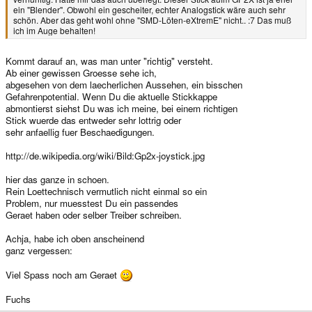
ein "Blender". Obwohl ein gescheiter, echter Analogstick wäre auch sehr
schön. Aber das geht wohl ohne "SMD-Löten-eXtremE" nicht.. :7 Das muß
ich im Auge behalten!
Kommt darauf an, was man unter "richtig" versteht.
Ab einer gewissen Groesse sehe ich,
abgesehen von dem laecherlichen Aussehen, ein bisschen
Gefahrenpotential. Wenn Du die aktuelle Stickkappe
abmontierst siehst Du was ich meine, bei einem richtigen
Stick wuerde das entweder sehr lottrig oder
sehr anfaellig fuer Beschaedigungen.
http://de.wikipedia.org/wiki/Bild:Gp2x-joystick.jpg
hier das ganze in schoen.
Rein Loettechnisch vermutlich nicht einmal so ein
Problem, nur muesstest Du ein passendes
Geraet haben oder selber Treiber schreiben.
Achja, habe ich oben anscheinend
ganz vergessen:
Viel Spass noch am Geraet
Fuchs