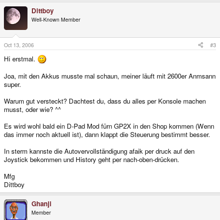
Dittboy
Well-Known Member
Oct 13, 2006
#3
Hi erstmal.
Joa, mit den Akkus musste mal schaun, meiner läuft mit 2600er Anmsann
super.
Warum gut versteckt? Dachtest du, dass du alles per Konsole machen
musst, oder wie? ^^
Es wird wohl bald ein D-Pad Mod fürn GP2X in den Shop kommen (Wenn
das immer noch aktuell ist), dann klappt die Steuerung bestimmt besser.
In sterm kannste die Autovervollständigung afaik per druck auf den
Joystick bekommen und History geht per nach-oben-drücken.
Mfg
Dittboy
Ghanji
Member