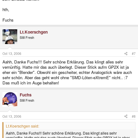
hth,
Fuchs
Lt.Koerschgen
Still Fresh
Oct 13, 2006
#7
Aahh, Danke Fuchs!!! Sehr schöne Erklärung. Das klingt alles sehr
vernünftig. Hatte mir das auch überlegt. Dieser Stick aufm GP2X ist ja
eher ein "Blender". Obwohl ein gescheiter, echter Analogstick wäre auch
sehr schön. Aber das geht wohl ohne "SMD-Löten-eXtremE" nicht.. :7
Das muß ich im Auge behalten!
Fuchs
Still Fresh
Oct 13, 2006
#8
Lt.Koerschgen said:
Aahh, Danke Fuchs!!! Sehr schöne Erklärung. Das klingt alles sehr
vernünftig. Hatte mir das auch überlegt. Dieser Stick aufm GP2X ist ja eher