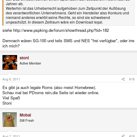
Jahren ab.
Weiterhin ist das Urheberrecht aufgehoben zum Zeitpunkt der Auflösung
des verantwortlichen Unternehmens. Geht ein Hersteller also Konkurs und
niemand anderes erwirbt seine Rechte, so sind sie schwebend
ungeschützt. In diesem Zeitraum wäre ein Download legal.
siehe http://www.pspking.de/forum/showthread.php?tid=182
Demnach wären SG-100 und teils SMS und NES "frei verfügbar", oder irre
ich mich?
stoni
Active Member
Aug 6, 2011
#18
Es gibt ja auch legale Roms (also meist Homebrew).
Schau mal bei PDroms rein,die Seite ist wieder online.
Viel Spaß
Stoni
Mobai
Still Fresh
Aug 7, 2011
#19