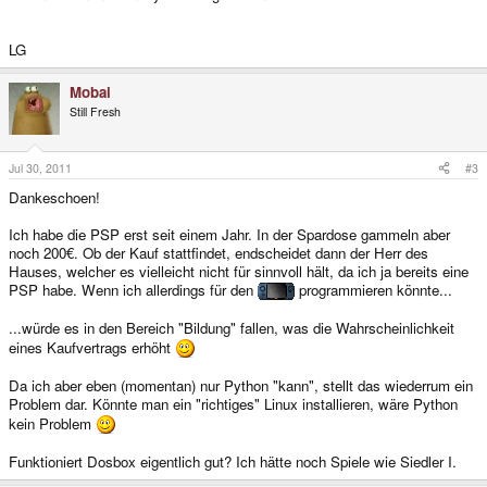
LG
Mobai
Still Fresh
Jul 30, 2011
#3
Dankeschoen!
Ich habe die PSP erst seit einem Jahr. In der Spardose gammeln aber
noch 200€. Ob der Kauf stattfindet, endscheidet dann der Herr des
Hauses, welcher es vielleicht nicht für sinnvoll hält, da ich ja bereits eine
PSP habe. Wenn ich allerdings für den
programmieren könnte...
...würde es in den Bereich "Bildung" fallen, was die Wahrscheinlichkeit
eines Kaufvertrags erhöht
Da ich aber eben (momentan) nur Python "kann", stellt das wiederrum ein
Problem dar. Könnte man ein "richtiges" Linux installieren, wäre Python
kein Problem
Funktioniert Dosbox eigentlich gut? Ich hätte noch Spiele wie Siedler I.