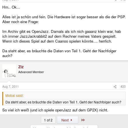
Hm.. Ok...
Alles ist ja schön und fein. Die Hardware ist sogar besser als die der PSP.
Aber noch eine Frage:
Im Archiv gibt es OpenJazz. Damals als ich nich gaaanz klein war, hab
ich immer JazzJackrabbit2 auf dem Rechner meines Vaters gespielt.
Wenn ich dieses Spiel auf dem Caanoo spielen könnte.... herrlich.
Da steht aber, es bräuchte die Daten von Teil 1. Geht der Nachfolger
auch?
Ziz
Advanced Member
Aug 7, 2011
#20
Mobai said:
Da steht aber, es bräuchte die Daten von Teil 1. Geht der Nachfolger auch?
So viel ich weiß (und ich spiele openJazz auf dem GP2X) nicht.
Last
1 of 2
Next