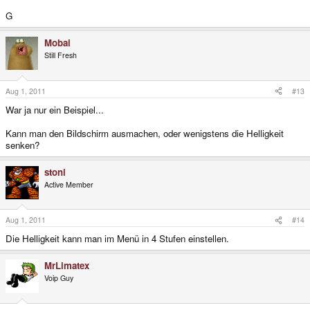
G
Mobai
Still Fresh
Aug 1, 2011
#13
War ja nur ein Beispiel...
Kann man den Bildschirm ausmachen, oder wenigstens die Helligkeit
senken?
stoni
Active Member
Aug 1, 2011
#14
Die Helligkeit kann man im Menü in 4 Stufen einstellen.
MrLimatex
Voip Guy