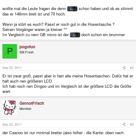
wollte mal die Leute fragen die denn
schon haben und ob es stimmt
das er 146mm breit ist und 70 hoch.
Wenn ja stört es euch? Passt er noch gut in die Hosentasche ?
Seinen Vorgänger waren ja kleiner ^^
Im Vergleich zu nem GB micro ist der
doch schon ein brummer
pogofun
P
Still Fresh
Sep 22, 2011
#2
Er ist zwar groß, passt aber in fast alle meine Hosentaschen. Dafür hat er
halt auch nen größeren LCD.
Ich hab noch nen Dingoo und im Vergleich ist der größere LCD die Größe
wert.
GernotFrisch
Member
Sep 23, 2011
#3
der Caanoo ist nur minimal breiter (also höher - die Kante: oben nach