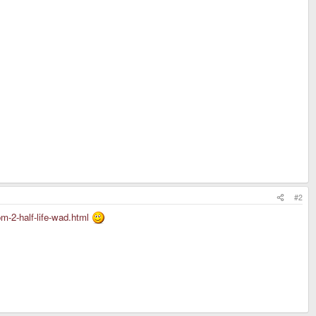
#2
m-2-half-life-wad.html