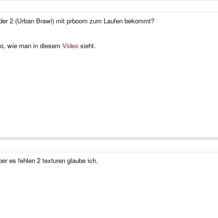
der 2 (Urban Brawl) mit prboom zum Laufen bekommt?
oo, wie man in diesem
Video
sieht.
r es fehlen 2 texturen glaube ich.