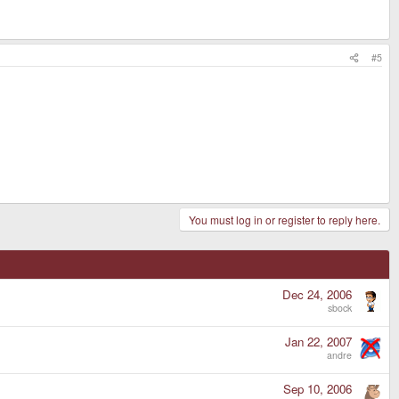
#5
You must log in or register to reply here.
Dec 24, 2006
sbock
Jan 22, 2007
andre
Sep 10, 2006