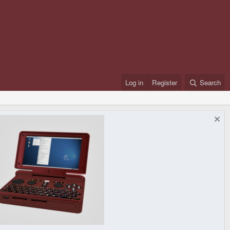
Log in
Register
Search