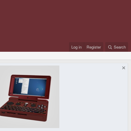
Log in
Register
Search