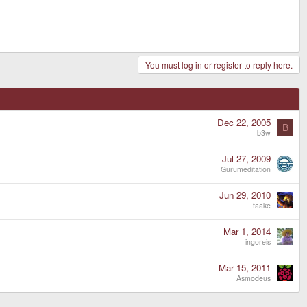
You must log in or register to reply here.
Dec 22, 2005
B
b3w
Jul 27, 2009
Gurumeditation
Jun 29, 2010
taake
Mar 1, 2014
ingoreis
Mar 15, 2011
Asmodeus