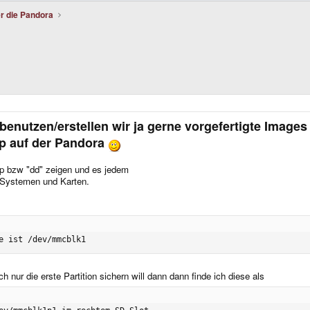
r die Pandora
benutzen/erstellen wir ja gerne vorgefertigte Images
p auf der Pandora
mp bzw "dd" zeigen und es jedem
n Systemen und Karten.
e ist /dev/mmcblk1
 nur die erste Partition sichern will dann dann finde ich diese als