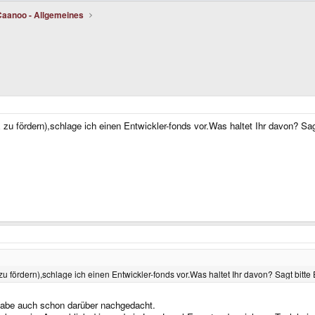
Caanoo - Allgemeines
 fördern),schlage ich einen Entwickler-fonds vor.Was haltet Ihr davon? Sag
fördern),schlage ich einen Entwickler-fonds vor.Was haltet Ihr davon? Sagt bitte
ch habe auch schon darüber nachgedacht.