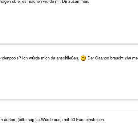
l fragen ob er es machen würde mit Dir zusammen.
pendenpools? Ich würde mich da anschließen.
Der Caanoo braucht
viel
meh
h äußern.(bitte sag ja).Würde auch mit 50 Euro einsteigen.