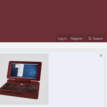
Log in
Register
Search