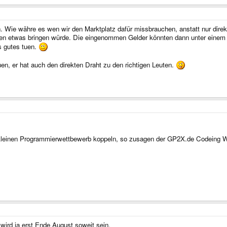
en. Wie währe es wen wir den Marktplatz dafür missbrauchen, anstatt nur dir
iten etwas bringen würde. Die eingenommen Gelder könnten dann unter einem
 gutes tuen.
n, er hat auch den direkten Draht zu den richtigen Leuten.
kleinen Programmierwettbewerb koppeln, so zusagen der GP2X.de Codeing 
ird ja erst Ende August soweit sein.