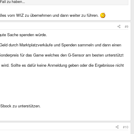
Fall zu haben...
 alles vom WIZ zu übernehmen und dann weiter zu führen.
#9
e gute Sache spenden würde.
ig Geld durch Marktplatzverkäufe und Spenden sammeln und dann einen
en Sonderpreis für das Game welches den G-Sensor am besten unterstützt
 wird. Sollte es dafür keine Anmeldung geben oder die Ergebnisse nicht
 Sbock zu unterstützen.
#10