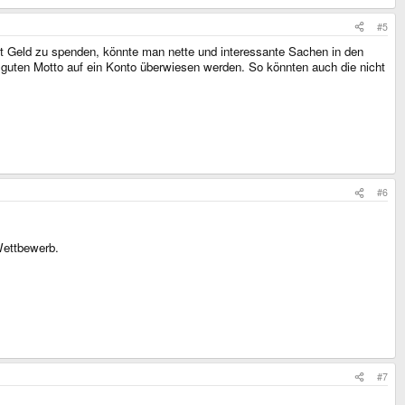
#5
ekt Geld zu spenden, könnte man nette und interessante Sachen in den
 guten Motto auf ein Konto überwiesen werden. So könnten auch die nicht
#6
Wettbewerb.
#7