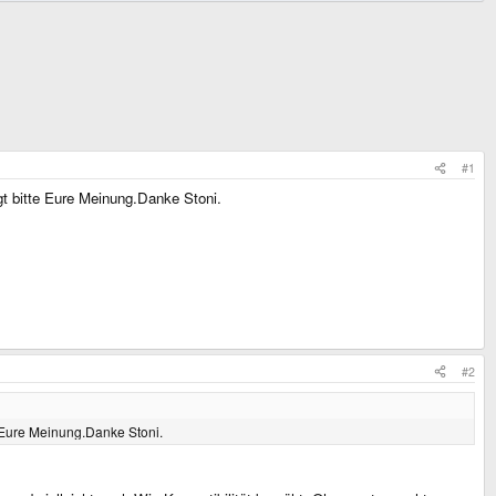
#1
t bitte Eure Meinung.Danke Stoni.
#2
 Eure Meinung.Danke Stoni.