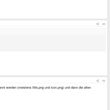
#3
#4
t werden (meistens title.png und icon.png) und dann die alten