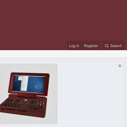
Log in
Register
Search