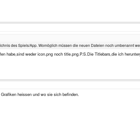
eichnis des Spiels/App. Womöglich müssen die neuen Dateien noch umbenannt werd
fen habe,sind weder icon.png noch title.png.P.S.Die Titlebars,die ich herunt
ie Grafiken heissen und wo sie sich befinden.