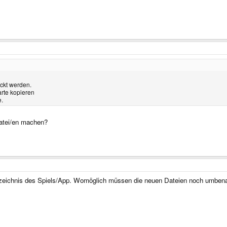
ckt werden.
rte kopieren
e.
atei/en machen?
rzeichnis des Spiels/App. Womöglich müssen die neuen Dateien noch umbenann