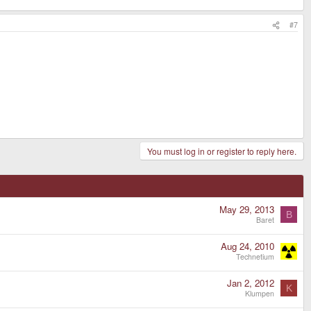
#7
You must log in or register to reply here.
May 29, 2013
B
Baret
Aug 24, 2010
Technetium
Jan 2, 2012
K
Klumpen