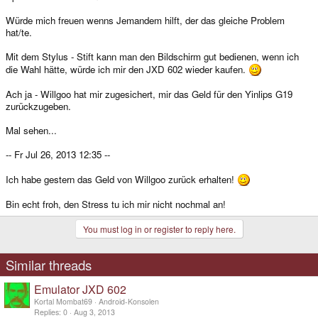
Würde mich freuen wenns Jemandem hilft, der das gleiche Problem
hat/te.
Mit dem Stylus - Stift kann man den Bildschirm gut bedienen, wenn ich
die Wahl hätte, würde ich mir den JXD 602 wieder kaufen.
Ach ja - Willgoo hat mir zugesichert, mir das Geld für den Yinlips G19
zurückzugeben.
Mal sehen...
-- Fr Jul 26, 2013 12:35 --
Ich habe gestern das Geld von Willgoo zurück erhalten!
Bin echt froh, den Stress tu ich mir nicht nochmal an!
You must log in or register to reply here.
Similar threads
Emulator JXD 602
Kortal Mombat69
Android-Konsolen
Replies
0
Aug 3, 2013