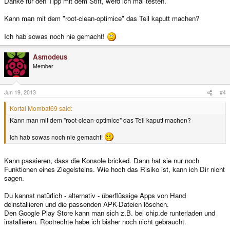
Danke für den Tipp mit dem Stift, werd ich mal testen.
Kann man mit dem "root-clean-optimice" das Teil kaputt machen?
Ich hab sowas noch nie gemacht!
Asmodeus
Member
Jun 19, 2013
#4
Kortal Mombat69 said:
Kann man mit dem "root-clean-optimice" das Teil kaputt machen?
Ich hab sowas noch nie gemacht!
Kann passieren, dass die Konsole bricked. Dann hat sie nur noch
Funktionen eines Ziegelsteins. Wie hoch das Risiko ist, kann ich Dir nicht
sagen.
Du kannst natürlich - alternativ - überflüssige Apps von Hand
deinstallieren und die passenden APK-Dateien löschen.
Den Google Play Store kann man sich z.B. bei chip.de runterladen und
installieren. Rootrechte habe ich bisher noch nicht gebraucht.