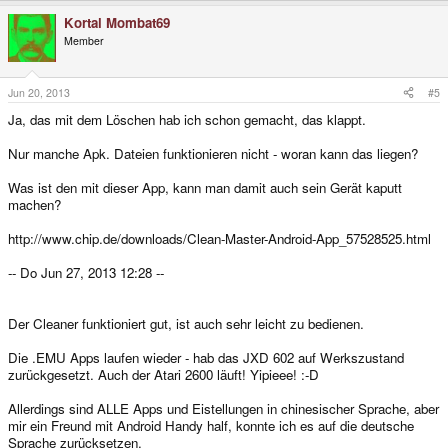
Kortal Mombat69
Member
Jun 20, 2013
#5
Ja, das mit dem Löschen hab ich schon gemacht, das klappt.
Nur manche Apk. Dateien funktionieren nicht - woran kann das liegen?
Was ist den mit dieser App, kann man damit auch sein Gerät kaputt
machen?
http://www.chip.de/downloads/Clean-Master-Android-App_57528525.html
-- Do Jun 27, 2013 12:28 --
Der Cleaner funktioniert gut, ist auch sehr leicht zu bedienen.
Die .EMU Apps laufen wieder - hab das JXD 602 auf Werkszustand
zurückgesetzt. Auch der Atari 2600 läuft! Yipieee! :-D
Allerdings sind ALLE Apps und Eistellungen in chinesischer Sprache, aber
mir ein Freund mit Android Handy half, konnte ich es auf die deutsche
Sprache zurücksetzen.