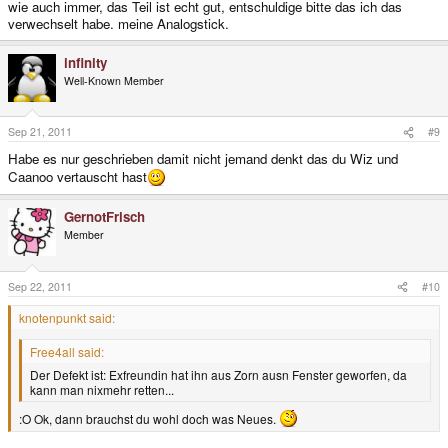
wie auch immer, das Teil ist echt gut, entschuldige bitte das ich das
verwechselt habe. meine Analogstick.
infinity
Well-Known Member
Sep 21, 2011
#9
Habe es nur geschrieben damit nicht jemand denkt das du Wiz und
Caanoo vertauscht hast
GernotFrisch
Member
Sep 22, 2011
#10
knotenpunkt said:
Free4all said:
Der Defekt ist: Exfreundin hat ihn aus Zorn ausn Fenster geworfen, da
kann man nixmehr retten...
:O Ok, dann brauchst du wohl doch was Neues.