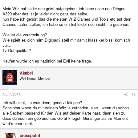
Mein Wiz hat leider den geist aufgegeben, ich habe noch nen Dingoo
A320 aber das ist ja leider nicht ganz das selbe,
nun habe ich gehört das die meisten WIZ Games und Tools etc auf dem
Caanoo laufen sollen, ich habe so ein teil leider nochnicht life gesehen.
Wie ist die verarbeitung?
Wie spielt es dich mim Digipad? stell mir damit klassiker bissi komisch
vor...
Tv Out qualität?
Kaufen würde ich es natürlich bei Evil keine frage.
Akabei
Well-Known Member
Aug 7, 2011
#2
Ich will nicht, tja was denn, genervt klingen?
Scheinbar warst du mit deinem Wiz ja zufrieden, also , wenn du schon
alle Sachen passend für den Wiz auf deiner Karte hast, dann sieh zu,
dass du noch ein gebrauchtes Gerät kriegst. Günstiger als im Moment
wird´s eher nicht.
crosspoint