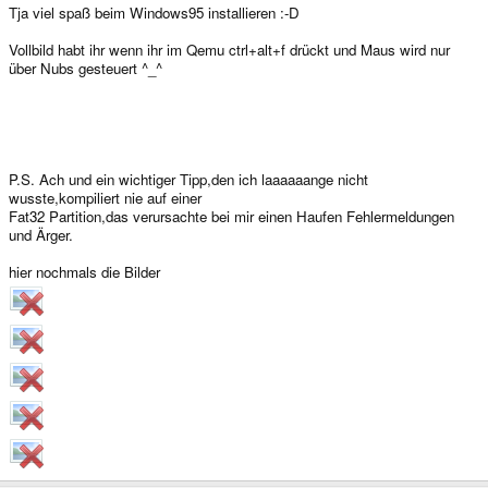
Tja viel spaß beim Windows95 installieren :-D
Vollbild habt ihr wenn ihr im Qemu ctrl+alt+f drückt und Maus wird nur
über Nubs gesteuert ^_^
P.S. Ach und ein wichtiger Tipp,den ich laaaaaange nicht
wusste,kompiliert nie auf einer
Fat32 Partition,das verursachte bei mir einen Haufen Fehlermeldungen
und Ärger.
hier nochmals die Bilder