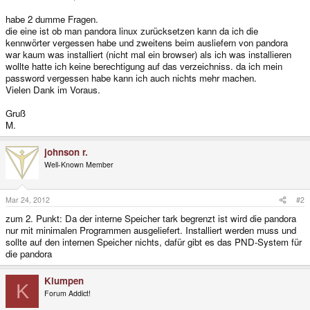
habe 2 dumme Fragen.
die eine ist ob man pandora linux zurücksetzen kann da ich die
kennwörter vergessen habe und zweitens beim ausliefern von pandora
war kaum was installiert (nicht mal ein browser) als ich was installieren
wollte hatte ich keine berechtigung auf das verzeichniss. da ich mein
password vergessen habe kann ich auch nichts mehr machen.
Vielen Dank im Voraus.
Gruß
M.
johnson r.
Well-Known Member
Mar 24, 2012
#2
zum 2. Punkt: Da der interne Speicher tark begrenzt ist wird die pandora
nur mit minimalen Programmen ausgeliefert. Installiert werden muss und
sollte auf den internen Speicher nichts, dafür gibt es das PND-System für
die pandora
Klumpen
K
Forum Addict!