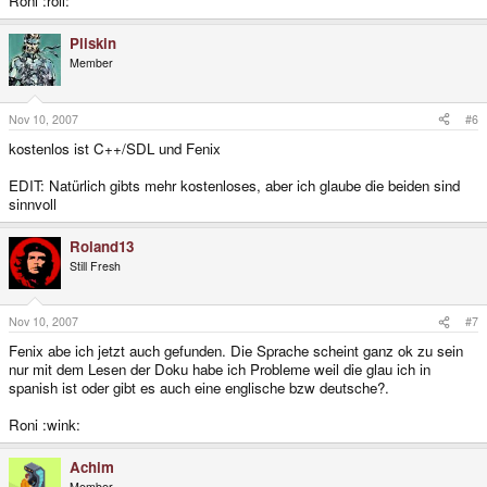
Roni :roll:
Pliskin
Member
Nov 10, 2007
#6
kostenlos ist C++/SDL und Fenix
EDIT: Natürlich gibts mehr kostenloses, aber ich glaube die beiden sind
sinnvoll
Roland13
Still Fresh
Nov 10, 2007
#7
Fenix abe ich jetzt auch gefunden. Die Sprache scheint ganz ok zu sein
nur mit dem Lesen der Doku habe ich Probleme weil die glau ich in
spanish ist oder gibt es auch eine englische bzw deutsche?.
Roni :wink:
Achim
Member