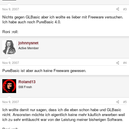
Nov 9, 2007
#3
Nichts gegen GLBasic aber ich wollte es lieber mit Freeware versuchen.
Ich habe auch noch PureBasic 4.0.
Roni :roll:
johnnysnet
Active Member
Nov 9, 2007
#4
PureBasic ist aber auch keine Freeware gewesen.
Roland13
Still Fresh
Nov 9, 2007
#5
Ich wollte damit nur sagen, dass ich die eben schon habe und GLBasic
nicht. Ansonsten möchte ich eigentlich keine mehr käuflich erwerben weil
ich zu sehr enttäuscht war von der Leistung meiner bisherigen Software.