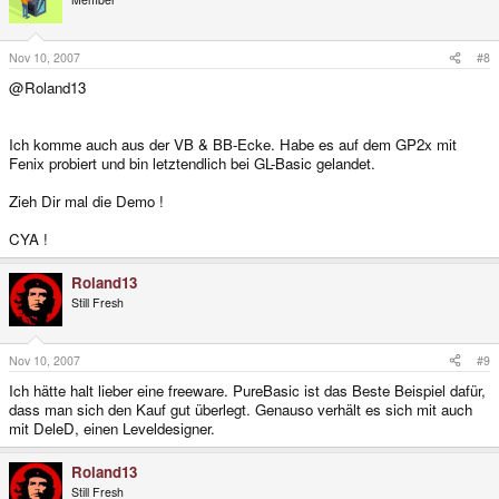
Nov 10, 2007
#8
@Roland13
Ich komme auch aus der VB & BB-Ecke. Habe es auf dem GP2x mit
Fenix probiert und bin letztendlich bei GL-Basic gelandet.
Zieh Dir mal die Demo !
CYA !
Roland13
Still Fresh
Nov 10, 2007
#9
Ich hätte halt lieber eine freeware. PureBasic ist das Beste Beispiel dafür,
dass man sich den Kauf gut überlegt. Genauso verhält es sich mit auch
mit DeleD, einen Leveldesigner.
Roland13
Still Fresh