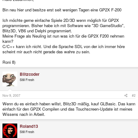
Bin neu hier und besitze erst seit wenigen Tagen eine GP2X F-200
Ich möchte gerne einfache Spiele 2D/3D wenn möglich für GP2X
programmieren. Bisher habe ich mit Software wie "3D GameStudio",
Blitz3D, VB6 und Delphi programmiert.
Meine Frage als Neuling ist nun was ich für die GP2X F200 nehmen
kann?
C/C++ kann ich nicht. Und die Sprache SDL von der ich immer höre
scheint mir auch nicht gerade das wahre zu sein.
Roni 8)
Blitzcoder
Still Fresh
Nov 9, 2007
#2
Wenn du es einfach haben willst, Blitz3D mäßig, kauf GLBasic. Das kann
einfach für den GP2X Compilen und das Touchscreen-Update ist meines
Wissens nach in Arbeit.
Roland13
Still Fresh