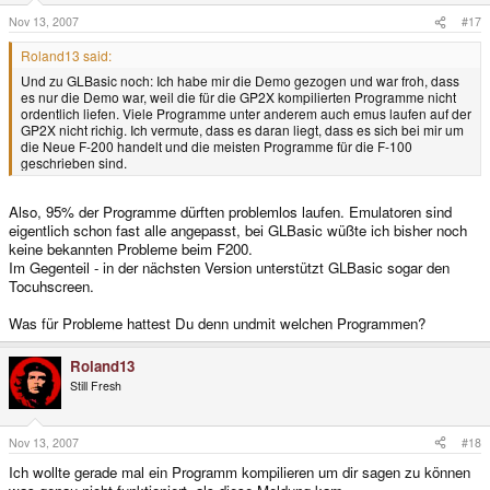
Nov 13, 2007
#17
Roland13 said:
Und zu GLBasic noch: Ich habe mir die Demo gezogen und war froh, dass
es nur die Demo war, weil die für die GP2X kompilierten Programme nicht
ordentlich liefen. Viele Programme unter anderem auch emus laufen auf der
GP2X nicht richig. Ich vermute, dass es daran liegt, dass es sich bei mir um
die Neue F-200 handelt und die meisten Programme für die F-100
geschrieben sind.
Also, 95% der Programme dürften problemlos laufen. Emulatoren sind
eigentlich schon fast alle angepasst, bei GLBasic wüßte ich bisher noch
keine bekannten Probleme beim F200.
Im Gegenteil - in der nächsten Version unterstützt GLBasic sogar den
Tocuhscreen.
Was für Probleme hattest Du denn undmit welchen Programmen?
Roland13
Still Fresh
Nov 13, 2007
#18
Ich wollte gerade mal ein Programm kompilieren um dir sagen zu können