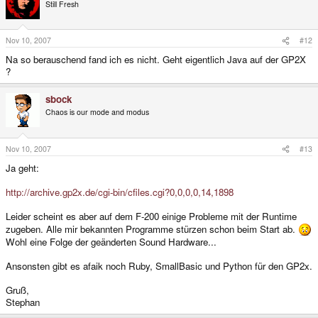
Still Fresh
Nov 10, 2007
#12
Na so berauschend fand ich es nicht. Geht eigentlich Java auf der GP2X
?
sbock
Chaos is our mode and modus
Nov 10, 2007
#13
Ja geht:
http://archive.gp2x.de/cgi-bin/cfiles.cgi?0,0,0,0,14,1898
Leider scheint es aber auf dem F-200 einige Probleme mit der Runtime
zugeben. Alle mir bekannten Programme stürzen schon beim Start ab.
Wohl eine Folge der geänderten Sound Hardware...
Ansonsten gibt es afaik noch Ruby, SmallBasic und Python für den GP2x.
Gruß,
Stephan