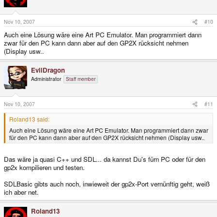
Nov 10, 2007
#10
Auch eine Lösung wäre eine Art PC Emulator. Man programmiert dann
zwar für den PC kann dann aber auf den GP2X rücksicht nehmen
(Display usw..
EvilDragon
Administrator
Staff member
Nov 10, 2007
#11
Roland13 said:
Auch eine Lösung wäre eine Art PC Emulator. Man programmiert dann zwar
für den PC kann dann aber auf den GP2X rücksicht nehmen (Display usw..
Das wäre ja quasi C++ und SDL... da kannst Du's fürn PC oder für den
gp2x kompilieren und testen.
SDLBasic gibts auch noch, inwieweit der gp2x-Port vernünftig geht, weiß
ich aber net.
Roland13