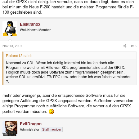
auf der GP2X nicht richig. Ich vermute, dass es daran liegt, dass es sich
bei mir um die Neue F-200 handelt und die meisten Programme für die F-
100 geschrieben sind.
Elektranox
Well-Known Member
Nov 13, 2007
#16
Roland13 said:
Nochmal zu SDL. Wenn ich richtig informiert bin laufen doch alle
Programme welche mit Hilfe von SDL programmiert sind auf der GP2X.
Folglich müßte doch jede Software zum Programmieren geeignet sein,
welche SDL unterstützt. FB/ FPC usw. oder habe ich was falsch verstanden
?.
mehr oder weniger ja, aber die entsprechende Software muss für die
geringere Auflösung der GP2X angepasst werden. Außerdem verwenden
einige Programme noch zusätzliche Software, die vorher auf den GP2X
portiert werden müssten.
EvilDragon
Administrator
Staff member