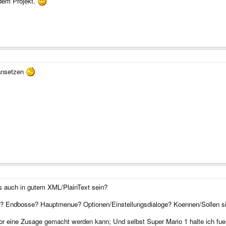
 dem Projekt.
ransetzen
s auch in gutem XML/PlainText sein?
 Endbosse? Hauptmenue? Optionen/Einstellungsdialoge? Koennen/Sollen sich
r eine Zusage gemacht werden kann; Und selbst Super Mario 1 halte ich fue