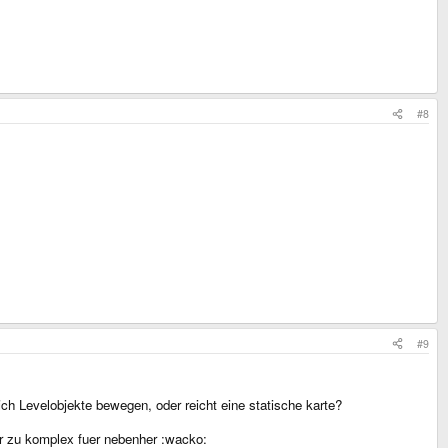
#8
#9
 Levelobjekte bewegen, oder reicht eine statische karte?
r zu komplex fuer nebenher :wacko: