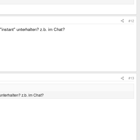
#12
"instant" unterhalten? z.b. im Chat?
#13
 unterhalten? z.b. im Chat?