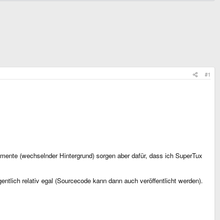
#1
lemente (wechselnder Hintergrund) sorgen aber dafür, dass ich SuperTux
ntlich relativ egal (Sourcecode kann dann auch veröffentlicht werden).