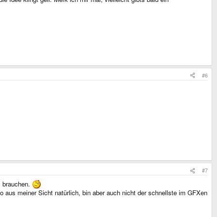
#6
#7
es brauchen.
o aus meiner Sicht natürlich, bin aber auch nicht der schnellste im GFXen