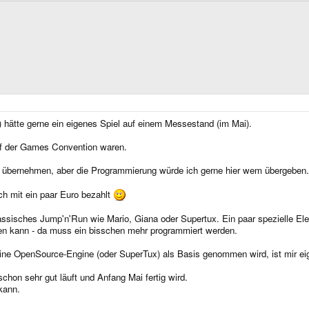
) hätte gerne ein eigenes Spiel auf einem Messestand (im Mai).
auf der Games Convention waren.
t übernehmen, aber die Programmierung würde ich gerne hier wem übergeben.
ch mit ein paar Euro bezahlt
klassisches Jump'n'Run wie Mario, Giana oder Supertux. Ein paar spezielle E
sten kann - da muss ein bisschen mehr programmiert werden.
ine OpenSource-Engine (oder SuperTux) als Basis genommen wird, ist mir eige
 schon sehr gut läuft und Anfang Mai fertig wird.
kann.