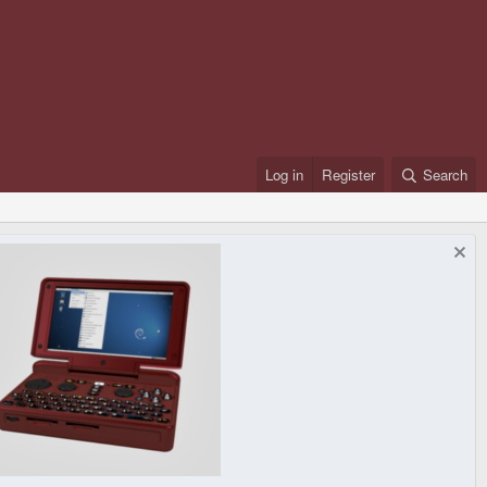
Log in
Register
Search