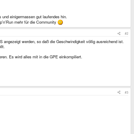
 und einigermassen gut laufendes hin.
Jump'n'Run mehr für die Community
#2
S angezeigt werden, so daß die Geschwindigkeit völlig ausreichend ist.
lt.
en. Es wird alles mit in die GPE einkompiliert.
#3