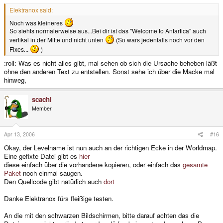
Elektranox said:
Noch was kleineres
So siehts normalerweise aus...Bei dir ist das "Welcome to Antartica" auch
vertikal in der Mitte und nicht unten
(So wars jedenfalls noch vor den
Fixes...
)
:roll: Was es nicht alles gibt, mal sehen ob sich die Ursache beheben läßt
ohne den anderen Text zu entstellen. Sonst sehe ich über die Macke mal
hinweg,
scachi
Member
Apr 13, 2006
#16
Okay, der Levelname ist nun auch an der richtigen Ecke in der Worldmap.
Eine gefixte Datei gibt es
hier
diese einfach über die vorhandene kopieren, oder einfach das
gesamte
Paket
noch einmal saugen.
Den Quellcode gibt natürlich auch
dort
Danke Elektranox fürs fleißige testen.
An die mit den schwarzen Bildschirmen, bitte darauf achten das die