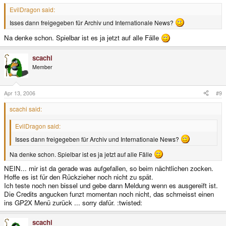
EvilDragon said:
Isses dann freigegeben für Archiv und Internationale News?
Na denke schon. Spielbar ist es ja jetzt auf alle Fälle
scachi
Member
Apr 13, 2006
#9
scachi said:
EvilDragon said:
Isses dann freigegeben für Archiv und Internationale News?
Na denke schon. Spielbar ist es ja jetzt auf alle Fälle
NEIN... mir ist da gerade was aufgefallen, so beim nächtlichen zocken.
Hoffe es ist für den Rückzieher noch nicht zu spät.
Ich teste noch nen bissel und gebe dann Meldung wenn es ausgereift ist.
Die Credits angucken funzt momentan noch nicht, das schmeisst einen
ins GP2X Menü zurück ... sorry dafür. :twisted:
scachi