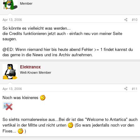
Member
Apr 13, 2006
#10
So könnte es vielleicht was werden...
die Credits funktionieren jetzt auch - einfach neu von meiner Seite
saugen.
@ED: Wenn niemand hier bis heute abend Fehler >= 1 findet kannst du
das gerne in die News und ins Archiv aufnehmen.
Elektranox
Well-Known Member
Apr 13, 2006
#11
Noch was kleineres
So siehts normalerweise aus...Bei dir ist das "Welcome to Antartica" auch
vertikal in der Mitte und nicht unten
(So wars jedenfalls noch vor den
Fixes...
)