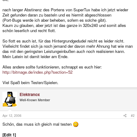
nach langer Abstinenz des Portens von SuperTux habe ich jetzt wieder
Zeit gefunden daran zu basteln und es hiermit abgeschlossen
(Port-Bugs werde ich aber beheben, sofern es solche gibt).
Kaum zu glauben, aber jetzt ist das ganze in 320x240 und somit alles
schön leserlich und recht flott.
So flott es auch ist, für das Hintergrundgedudel reicht es leider nicht.
Vielleicht findet sich ja noch jemand der davon mehr Ahnung hat wie man
das mit den geringsten Leistungeinbußen auch noch realisieren kann.
Mein Latein ist damit leider am Ende.
Alles andere sollte funktionieren, schnappt es euch hier:
http://bitmage.de/index.php?section=52
Viel Spaß beim Testen/Spielen.
Elektranox
Well-Known Member
Apr 12, 2006
#2
Schön, das muss ich gleich mal testen
[Edit 1]