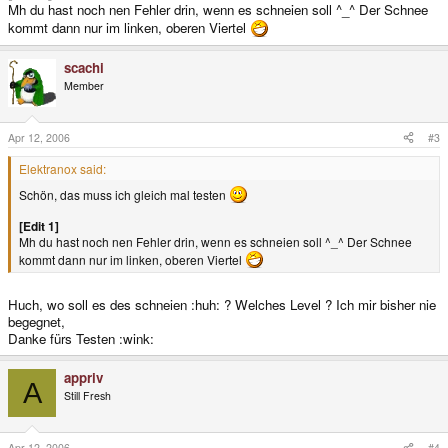
Mh du hast noch nen Fehler drin, wenn es schneien soll ^_^ Der Schnee
kommt dann nur im linken, oberen Viertel
scachi
Member
Apr 12, 2006
#3
Elektranox said:
Schön, das muss ich gleich mal testen
[Edit 1]
Mh du hast noch nen Fehler drin, wenn es schneien soll ^_^ Der Schnee
kommt dann nur im linken, oberen Viertel
Huch, wo soll es des schneien :huh: ? Welches Level ? Ich mir bisher nie
begegnet,
Danke fürs Testen :wink:
appriv
A
Still Fresh
Apr 12, 2006
#4