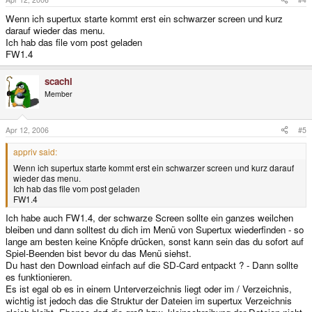
Wenn ich supertux starte kommt erst ein schwarzer screen und kurz
darauf wieder das menu.
Ich hab das file vom post geladen
FW1.4
scachi
Member
Apr 12, 2006
#5
appriv said:
Wenn ich supertux starte kommt erst ein schwarzer screen und kurz darauf
wieder das menu.
Ich hab das file vom post geladen
FW1.4
Ich habe auch FW1.4, der schwarze Screen sollte ein ganzes weilchen
bleiben und dann solltest du dich im Menü von Supertux wiederfinden - so
lange am besten keine Knöpfe drücken, sonst kann sein das du sofort auf
Spiel-Beenden bist bevor du das Menü siehst.
Du hast den Download einfach auf die SD-Card entpackt ? - Dann sollte
es funktionieren.
Es ist egal ob es in einem Unterverzeichnis liegt oder im / Verzeichnis,
wichtig ist jedoch das die Struktur der Dateien im supertux Verzeichnis