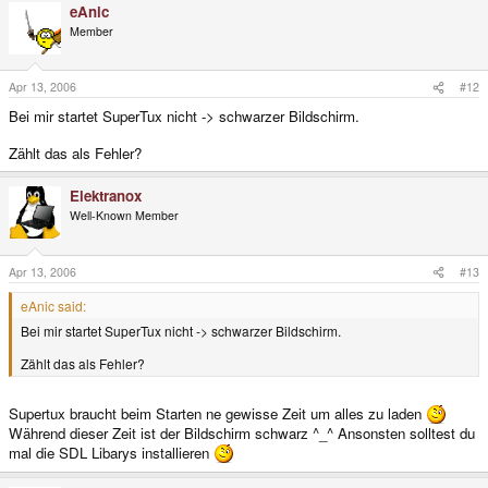
eAnic
Member
Apr 13, 2006
#12
Bei mir startet SuperTux nicht -> schwarzer Bildschirm.
Zählt das als Fehler?
Elektranox
Well-Known Member
Apr 13, 2006
#13
eAnic said:
Bei mir startet SuperTux nicht -> schwarzer Bildschirm.
Zählt das als Fehler?
Supertux braucht beim Starten ne gewisse Zeit um alles zu laden
Während dieser Zeit ist der Bildschirm schwarz ^_^ Ansonsten solltest du
mal die SDL Libarys installieren