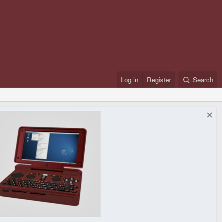
Log in
Register
Search