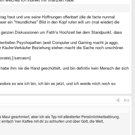
g freut und uns seine Hoffnungen offenbart (die de facte nunmal
ser ein "freundliches" Bild in den Kopf rufen will um (mal wieder) die
den ganzen Diskussionen um Fatih's Hochzeit bei dem Standpunkt, dass
otentiellen Psychopathen (weil Computer und Gaming macht ja aggo,
ner Käufer-Verkäufer Beziehung stehen macht die Sache noch unschöner.
onate).[/sarcasm]
be ihm nie die Hand geschüttelt, und bin definitiv kein Mensch der sich
dora so wie ich bin, ich bin es jetzt, und ich werde mich noch so
#12
's Maul geschmiert, aber ich als Typ mit attestierter Persönlichkeitsstörung,
einfach 'nen Kaffee mit dir zu schlurfen und über Gott, die Welt,