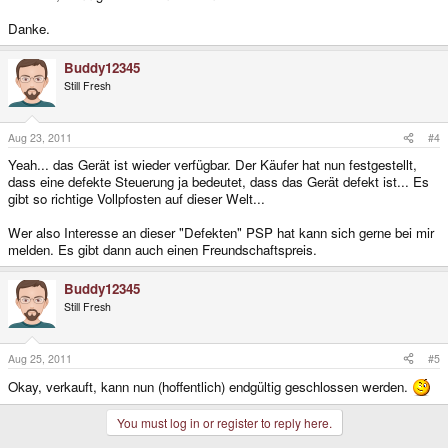
Danke.
Buddy12345
Still Fresh
Aug 23, 2011
#4
Yeah... das Gerät ist wieder verfügbar. Der Käufer hat nun festgestellt,
dass eine defekte Steuerung ja bedeutet, dass das Gerät defekt ist... Es
gibt so richtige Vollpfosten auf dieser Welt...
Wer also Interesse an dieser "Defekten" PSP hat kann sich gerne bei mir
melden. Es gibt dann auch einen Freundschaftspreis.
Buddy12345
Still Fresh
Aug 25, 2011
#5
Okay, verkauft, kann nun (hoffentlich) endgültig geschlossen werden.
You must log in or register to reply here.