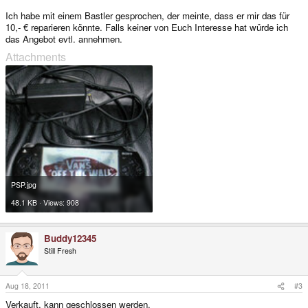
Ich habe mit einem Bastler gesprochen, der meinte, dass er mir das für
10,- € reparieren könnte. Falls keiner von Euch Interesse hat würde ich
das Angebot evtl. annehmen.
Attachments
PSP.jpg
48.1 KB · Views: 908
Buddy12345
Still Fresh
Aug 18, 2011
#3
Verkauft, kann geschlossen werden.