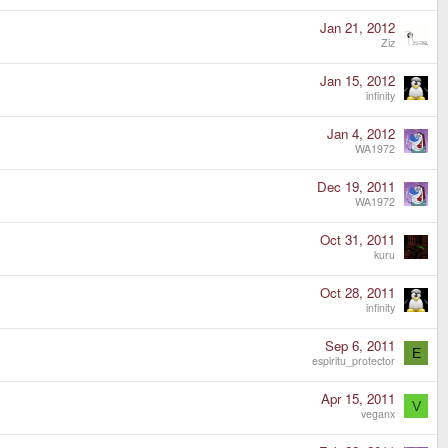
Jan 21, 2012
Ziz
Jan 15, 2012
infinity
Jan 4, 2012
WA1972
Dec 19, 2011
WA1972
Oct 31, 2011
kuru
Oct 28, 2011
infinity
Sep 6, 2011
E
espiritu_protector
Apr 15, 2011
V
veganx