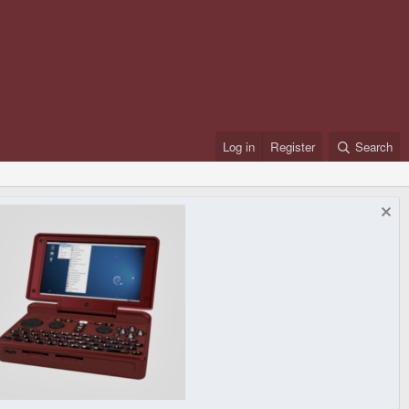
Log in
Register
Search