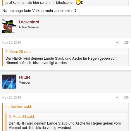
jetzt kommen sie hier schon mit bibelstellen
D
Na, solange kein Vulkan mehr ausbricht :-D
Lockenlord
Active Member
Nov 25, 2010
#29
5. Mose 28 said:
Der HERR wird deinem Lande Staub und Asche für Regen geben vom
Himmel auf dich, bis du vertilgt werdest.
Future
Member
Nov 25, 2010
#30
Lockenlord said:
5. Mose 28 said:
Der HERR wird deinem Lande Staub und Asche für Regen geben vom
Himmel auf dich, bis du vertilgt werdest.