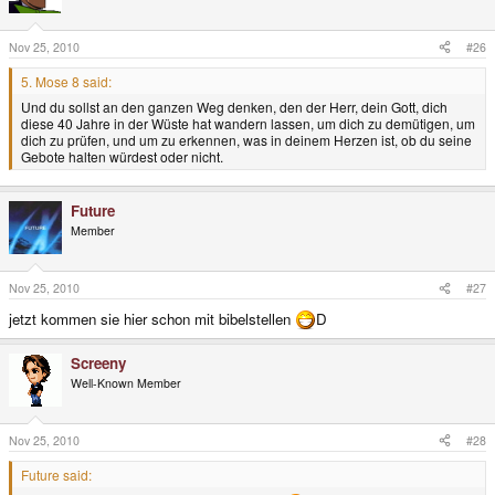
Nov 25, 2010
#26
5. Mose 8 said:
Und du sollst an den ganzen Weg denken, den der Herr, dein Gott, dich
diese 40 Jahre in der Wüste hat wandern lassen, um dich zu demütigen, um
dich zu prüfen, und um zu erkennen, was in deinem Herzen ist, ob du seine
Gebote halten würdest oder nicht.
Future
Member
Nov 25, 2010
#27
jetzt kommen sie hier schon mit bibelstellen
D
Screeny
Well-Known Member
Nov 25, 2010
#28
Future said: