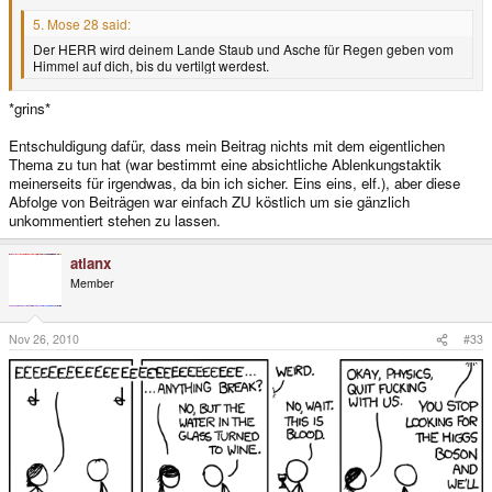
5. Mose 28 said:
Der HERR wird deinem Lande Staub und Asche für Regen geben vom
Himmel auf dich, bis du vertilgt werdest.
*grins*
Entschuldigung dafür, dass mein Beitrag nichts mit dem eigentlichen
Thema zu tun hat (war bestimmt eine absichtliche Ablenkungstaktik
meinerseits für irgendwas, da bin ich sicher. Eins eins, elf.), aber diese
Abfolge von Beiträgen war einfach ZU köstlich um sie gänzlich
unkommentiert stehen zu lassen.
atlanx
Member
Nov 26, 2010
#33