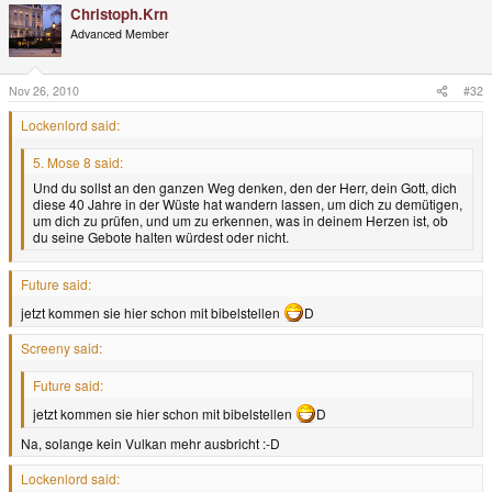
Christoph.Krn
Advanced Member
Nov 26, 2010
#32
Lockenlord said:
5. Mose 8 said:
Und du sollst an den ganzen Weg denken, den der Herr, dein Gott, dich
diese 40 Jahre in der Wüste hat wandern lassen, um dich zu demütigen,
um dich zu prüfen, und um zu erkennen, was in deinem Herzen ist, ob
du seine Gebote halten würdest oder nicht.
Future said:
jetzt kommen sie hier schon mit bibelstellen
D
Screeny said:
Future said:
jetzt kommen sie hier schon mit bibelstellen
D
Na, solange kein Vulkan mehr ausbricht :-D
Lockenlord said: