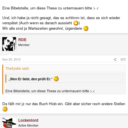
Eine Bibelstelle, um diese These zu untermauern bitte >.<
Und, ich habe ja nicht gesagt, das es schlimm ist, dass es sich wieder
verspätet (Auch wenn es danach aussieht
)
Wir alle sind ja Wartezeiten gewohnt, ürgendwie
RDE
Member
Nov 25, 2010
#25
TheEystar said:
„Wen Er liebt, den prüft Er.“
Eine Bibelstelle, um diese These zu untermauern bitte >.<
Da fällt mir jz nur das Buch Hiob ein. Gibt aber sicher noch andere Stellen
Lockenlord
Active Member