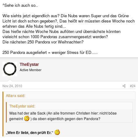
^Sehe ich auch so..
Wie siehts jetzt eigendlich aus? Die Nubs waren Super und das Grüne
Licht ist doch schon gegeben?, Das heißt wir müssten diese Woche noch
erfahren das Alle Nubs fertig sind...
Das hieße nächte Woche Nubs auflöten und übernächste könnten
vieleicht schon 1000 Pandoras zusammengesetzt werden?
Die nächsten 250 Pandora vor Weihnachten?
250 Pandora ausgeliefert = weniger Stress für ED.....
TheEystar
Active Member
Nov 24, 2010
#24
Atlanx said:
TheEystar said:
Was hat der alte Sack (An alle frommen Christen hier: nicht böse
gemeint
) da oben eigentlich gegen den Pandora?
„Wen Er liebt, den prüft Er.“