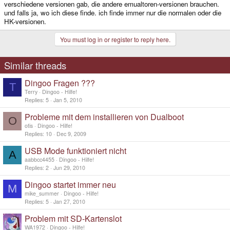
verschiedene versionen gab, die andere emualtoren-versionen brauchen.
und falls ja, wo ich diese finde. ich finde immer nur die normalen oder die
HK-versionen.
You must log in or register to reply here.
Similar threads
Dingoo Fragen ???
T
Terry
Dingoo - Hilfe!
Replies
5
Jan 5, 2010
Probleme mit dem installieren von Dualboot
O
otis
Dingoo - Hilfe!
Replies
10
Dec 9, 2009
USB Mode funktioniert nicht
A
aabbcc4455
Dingoo - Hilfe!
Replies
2
Jun 29, 2010
Dingoo startet immer neu
M
mike_summer
Dingoo - Hilfe!
Replies
5
Jan 27, 2010
Problem mit SD-Kartenslot
WA1972
Dingoo - Hilfe!