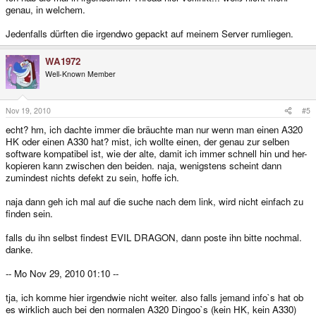
genau, in welchem.
Jedenfalls dürften die irgendwo gepackt auf meinem Server rumliegen.
WA1972
Well-Known Member
Nov 19, 2010
#5
echt? hm, ich dachte immer die bräuchte man nur wenn man einen A320
HK oder einen A330 hat? mist, ich wollte einen, der genau zur selben
software kompatibel ist, wie der alte, damit ich immer schnell hin und her-
kopieren kann zwischen den beiden. naja, wenigstens scheint dann
zumindest nichts defekt zu sein, hoffe ich.
naja dann geh ich mal auf die suche nach dem link, wird nicht einfach zu
finden sein.
falls du ihn selbst findest EVIL DRAGON, dann poste ihn bitte nochmal.
danke.
-- Mo Nov 29, 2010 01:10 --
tja, ich komme hier irgendwie nicht weiter. also falls jemand info`s hat ob
es wirklich auch bei den normalen A320 Dingoo`s (kein HK, kein A330)