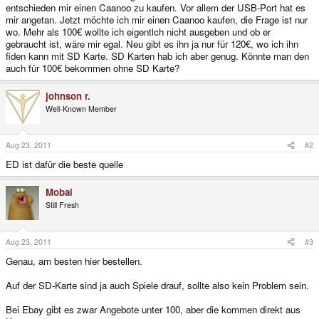
entschieden mir einen Caanoo zu kaufen. Vor allem der USB-Port hat es
mir angetan. Jetzt möchte ich mir einen Caanoo kaufen, die Frage ist nur
wo. Mehr als 100€ wollte ich eigentlch nicht ausgeben und ob er
gebraucht ist, wäre mir egal. Neu gibt es ihn ja nur für 120€, wo ich ihn
fiden kann mit SD Karte. SD Karten hab ich aber genug. Könnte man den
auch für 100€ bekommen ohne SD Karte?
johnson r.
Well-Known Member
Aug 23, 2011
#2
ED ist dafür die beste quelle
Mobai
Still Fresh
Aug 23, 2011
#3
Genau, am besten hier bestellen.
Auf der SD-Karte sind ja auch Spiele drauf, sollte also kein Problem sein.
Bei Ebay gibt es zwar Angebote unter 100, aber die kommen direkt aus