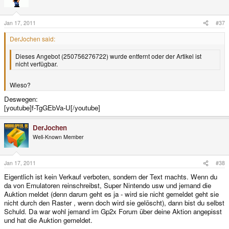
Jan 17, 2011
#37
DerJochen said:
Dieses Angebot (250756276722) wurde entfernt oder der Artikel ist
nicht verfügbar.
Wieso?
Deswegen:
[youtube]f-TgGEbVa-U[/youtube]
DerJochen
Well-Known Member
Jan 17, 2011
#38
Eigentlich ist kein Verkauf verboten, sondern der Text machts. Wenn du
da von Emulatoren reinschreibst, Super Nintendo usw und jemand die
Auktion meldet (denn darum geht es ja - wird sie nicht gemeldet geht sie
nicht durch den Raster , wenn doch wird sie gelöscht), dann bist du selbst
Schuld. Da war wohl jemand im Gp2x Forum über deine Aktion angepisst
und hat die Auktion gemeldet.