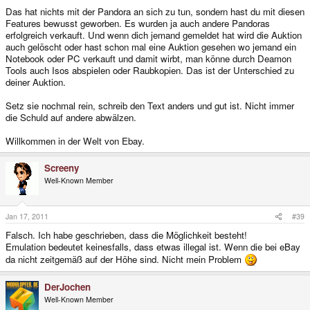
Das hat nichts mit der Pandora an sich zu tun, sondern hast du mit diesen
Features bewusst geworben. Es wurden ja auch andere Pandoras
erfolgreich verkauft. Und wenn dich jemand gemeldet hat wird die Auktion
auch gelöscht oder hast schon mal eine Auktion gesehen wo jemand ein
Notebook oder PC verkauft und damit wirbt, man könne durch Deamon
Tools auch Isos abspielen oder Raubkopien. Das ist der Unterschied zu
deiner Auktion.
Setz sie nochmal rein, schreib den Text anders und gut ist. Nicht immer
die Schuld auf andere abwälzen.
Willkommen in der Welt von Ebay.
Screeny
Well-Known Member
Jan 17, 2011
#39
Falsch. Ich habe geschrieben, dass die Möglichkeit besteht!
Emulation bedeutet keinesfalls, dass etwas illegal ist. Wenn die bei eBay
da nicht zeitgemäß auf der Höhe sind. Nicht mein Problem
DerJochen
Well-Known Member