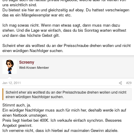
uns ersichtlich sind.
Du bietest sie hier an und gleichzeitig auf ebay. Du hattest verschwiegen
das es ein Mängelexemplar war etc etc.
Ich mag sowas nicht. Wenn man etwas sagt, dann muss man dazu
stehen. Und die Lage war einfach, dass du bis Sonntag warten wolltest
und dann das höchste Gebot gilt.
Scheint eher als wolltest du an der Preisschraube drehen wollen und nicht
einen würdigen Nachfolger suchen.
Screeny
Well-Known Member
Jan 12, 2011
#29
Scheint eher als wolltest du an der Preisschraube drehen wollen und nicht
einen würdigen Nachfolger suchen.
Stimmt auch, ja.
Ein würdiger Nachfolger muss auch für mich her, deshalb werde ich auf
einen Netbook umsteigen.
Preis liegt hierbei bei 400€. Ich verkaufe einfach synchron. Besseres
Angebot gewinnt.
Ich verneine nicht, dass ich hierbei auf maximalen Gewinn abziele.