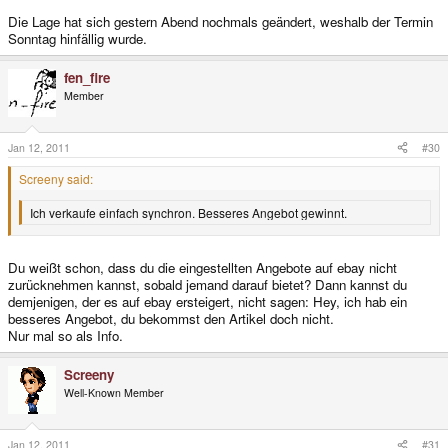
Die Lage hat sich gestern Abend nochmals geändert, weshalb der Termin
Sonntag hinfällig wurde.
fen_fire
Member
Jan 12, 2011
#30
Screeny said:
Ich verkaufe einfach synchron. Besseres Angebot gewinnt.
Du weißt schon, dass du die eingestellten Angebote auf ebay nicht
zurücknehmen kannst, sobald jemand darauf bietet? Dann kannst du
demjenigen, der es auf ebay ersteigert, nicht sagen: Hey, ich hab ein
besseres Angebot, du bekommst den Artikel doch nicht.
Nur mal so als Info.
Screeny
Well-Known Member
Jan 12, 2011
#31