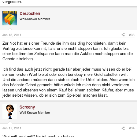
vergessen.
DerJochen
Well-Known Member
Jan 13, 2011
#33
Zur Not hat er sicher Freunde die ihm das ding hochbieten, damit kein
Vertrag zustande kommt, falls er sie nicht stoppen kann. Ich glaube bis
einer bestimmten Zeitspanne kann man die Auktion noch stoppen und die
Gebote streichen.
Ich find das auch jetzt nicht gerade fair aber jeder muss wissen ob er bei
seinem ersten Wort bleibt oder doch bei ebay mehr Geld schöffeln will.
Und die anderen müssen dann sich einfach ihr Urteil bilden. Also wenn ich
das höchste Gebot gemacht hätte würde ich mich dann nicht vereimern
lassen und absehen von einem Kauf bei einem solchen Käufer, aber muss
jeder selbst wissen, ob er sich zum Spielball machen lässt.
Screeny
Well-Known Member
Jan 17, 2011
#34
Wer will, wer will? Es ist noch zu haben -.-