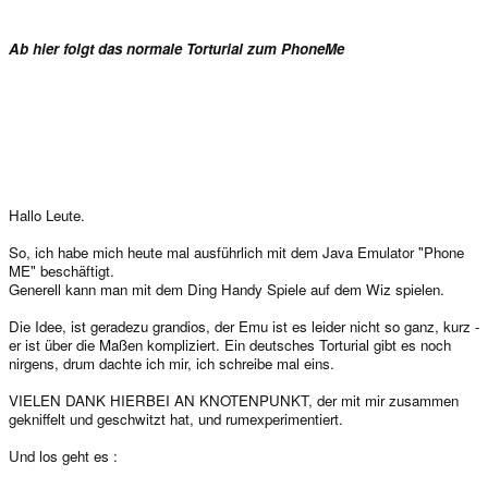
Ab hier folgt das normale Torturial zum PhoneMe
Hallo Leute.
So, ich habe mich heute mal ausführlich mit dem Java Emulator "Phone
ME" beschäftigt.
Generell kann man mit dem Ding Handy Spiele auf dem Wiz spielen.
Die Idee, ist geradezu grandios, der Emu ist es leider nicht so ganz, kurz -
er ist über die Maßen kompliziert. Ein deutsches Torturial gibt es noch
nirgens, drum dachte ich mir, ich schreibe mal eins.
VIELEN DANK HIERBEI AN KNOTENPUNKT, der mit mir zusammen
gekniffelt und geschwitzt hat, und rumexperimentiert.
Und los geht es :