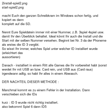
2install-spiel2.png
start-spiel2.png
macht Euch den ganzen Schreibkram im Windows schon fertig, und
kopiert es dann
komplett auf die SD.
Nennt Eure Spieldatein immer mit einer Nummer, z.B. 3spiel 4spiel usw.
damit Ihr den Überblick behaltet. Ideal könnt Ihr auch die Install und die
Start mit der selben Nummer versehen. Beginnt bei Nr. 3 da der Phoneme
als erstes die ID 3 vergibt.
So wisst Ihr immer, welches Spiel unter welcher ID installiert wurde
(erleichtert das
aussortieren)
Danach - installiert in einem Ritt alle Games die Ihr vorbereitet habt (sonst
werdet Ihr mit USB an bzw. Card rein, und USB aus (Card raus)
irgendwann adlig, so habt Ihr alles in einem Abwasch.
DER NACHTEIL DIESER METHODE :
Manchmal kommt es zu einem Fehler in der Installation. Dann
verschieben sich die IDs
kurz : ID 5 wurde nicht richtig installiert.
also bekommt Spiel 6 dann ID5