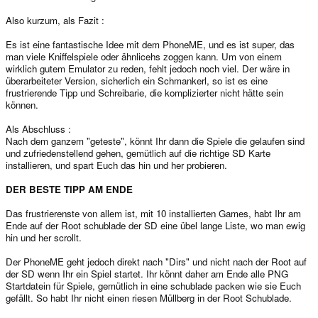
Also kurzum, als Fazit :
Es ist eine fantastische Idee mit dem PhoneME, und es ist super, das
man viele Kniffelspiele oder ähnlicehs zoggen kann. Um von einem
wirklich gutem Emulator zu reden, fehlt jedoch noch viel. Der wäre in
überarbeiteter Version, sicherlich ein Schmankerl, so ist es eine
frustrierende Tipp und Schreibarie, die komplizierter nicht hätte sein
können.
Als Abschluss :
Nach dem ganzem "geteste", könnt Ihr dann die Spiele die gelaufen sind
und zufriedenstellend gehen, gemütlich auf die richtige SD Karte
installieren, und spart Euch das hin und her probieren.
DER BESTE TIPP AM ENDE
Das frustrierenste von allem ist, mit 10 installierten Games, habt Ihr am
Ende auf der Root schublade der SD eine übel lange Liste, wo man ewig
hin und her scrollt.
Der PhoneME geht jedoch direkt nach "Dirs" und nicht nach der Root auf
der SD wenn Ihr ein Spiel startet. Ihr könnt daher am Ende alle PNG
Startdatein für Spiele, gemütlich in eine schublade packen wie sie Euch
gefällt. So habt Ihr nicht einen riesen Müllberg in der Root Schublade.