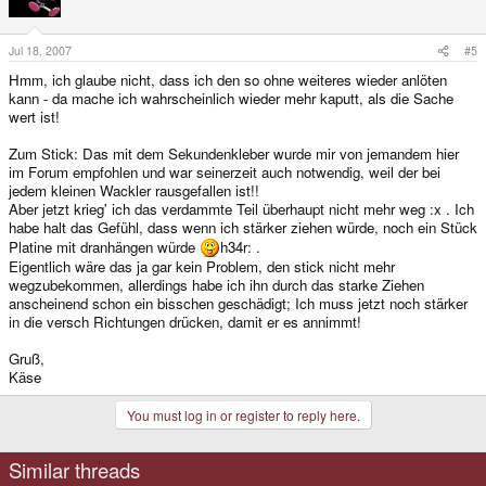
Jul 18, 2007
#5
Hmm, ich glaube nicht, dass ich den so ohne weiteres wieder anlöten
kann - da mache ich wahrscheinlich wieder mehr kaputt, als die Sache
wert ist!
Zum Stick: Das mit dem Sekundenkleber wurde mir von jemandem hier
im Forum empfohlen und war seinerzeit auch notwendig, weil der bei
jedem kleinen Wackler rausgefallen ist!!
Aber jetzt krieg' ich das verdammte Teil überhaupt nicht mehr weg :x . Ich
habe halt das Gefühl, dass wenn ich stärker ziehen würde, noch ein Stück
Platine mit dranhängen würde
h34r: .
Eigentlich wäre das ja gar kein Problem, den stick nicht mehr
wegzubekommen, allerdings habe ich ihn durch das starke Ziehen
anscheinend schon ein bisschen geschädigt; Ich muss jetzt noch stärker
in die versch Richtungen drücken, damit er es annimmt!
Gruß,
Käse
You must log in or register to reply here.
Similar threads