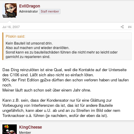
EvilDragon
Administrator
Staff member
Jul 16, 2007
#4
Pliskin said:
Kein Bauteil ist umsonst drin.
Also auf machen und wieder dranlöten.
Sonst kann es zu bauteilschäden führen die nicht mehr so leicht oder
garnicht zu reparieren sind.
Das Ding reinzulöten ist eine Qual, weil die Kontakte auf der Unterseite
des C106 sind. Läßt sich also nicht so einfach löten.
90% der First Edition gp2xe dürften den schon verloren haben und laufen
noch.
Meiner läuft auch schon seit über einem Jahr ohne.
Kann z.B. sein, dass der Kondensator nur für eine Glättung zur
Vorbeugung von Interferenzen da ist, das ist für andere Bauteile
ungefährlich, kann aber u.U. ab und an zu Streifen im Bild oder nem
Tonknackser o.ä. führen (je nachdem, wofür der eben da ist).
KingCheese
Member