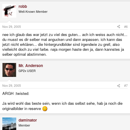
robb
Well-Known Member
Nov 29, 2005
#6
nee ich glaub das war jetzt zu viel des guten... ach ich weiss auch nicht...
du musst es dir selber mal angucken und dann anpassen. ich kann das
jetzt nicht erklären... die hintergrundbilder sind irgendwie zu grell, also
vielleicht doch zu viel farbe. naja morgen haste den ja, dann kannstes ja
selber optimal abstimmen.
Mr. Anderson
GP2x USER
Nov 29, 2005
#7
ARGH :twisted:
Ja wird wohl das beste sein, wenn ich das selbst sehe, hab ja noch die
originalbilder in reserve
daminator
Member