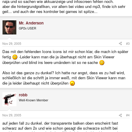
naja und so sachen wie akkuanzeige und infoscreen fehlen noch.
aber die hintergrundgrafiken, vor allem bei video und mp3, finde ich sehr
geil... und auch der nes kontroler bei games ist spitze...
Mr. Anderson
GP2x USER
Nov 29, 2005
#3
Das mit den fehlenden Icons icons ist mir schon klar, die mach ich später
fertig
-Leider kann man die ja überhaupt nicht am Skin Viewer
überprüfen und blind ins leere umändern ist so ne sache
Also ist das ganze zu dunkel? Ich hatte nur angst, dass es zu hell wird,
schließlich ist die schrift ja immer weiß, mit dem Skin Viewer kann man
die ja leider überhaupt nicht überprüfen
robb
Well-Known Member
Nov 29, 2005
#4
auf jeden fall zu dunkel. der transparente balken oben erscheint fast
schwarz auf dem 2x und wie schon gesagt die schwarze schrift bei