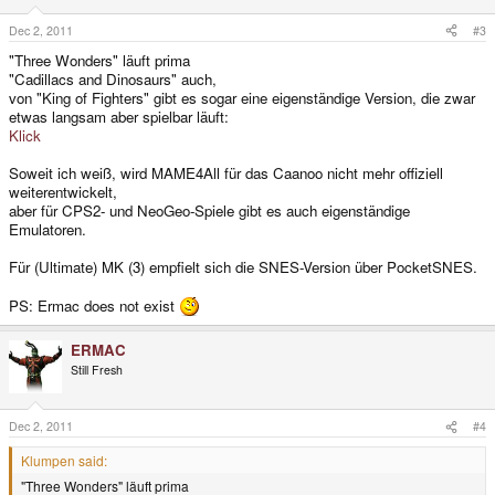
Dec 2, 2011
#3
"Three Wonders" läuft prima
"Cadillacs and Dinosaurs" auch,
von "King of Fighters" gibt es sogar eine eigenständige Version, die zwar
etwas langsam aber spielbar läuft:
Klick
Soweit ich weiß, wird MAME4All für das Caanoo nicht mehr offiziell
weiterentwickelt,
aber für CPS2- und NeoGeo-Spiele gibt es auch eigenständige
Emulatoren.
Für (Ultimate) MK (3) empfielt sich die SNES-Version über PocketSNES.
PS: Ermac does not exist
ERMAC
Still Fresh
Dec 2, 2011
#4
Klumpen said:
"Three Wonders" läuft prima