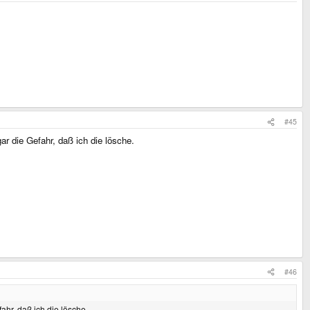
#45
r die Gefahr, daß ich die lösche.
#46
ahr, daß ich die lösche.