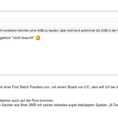
t vorstellen könnten eine 4GB zu kaufen, aber jetzt sind aufeinmal die 2GB in der 
geblich "nicht braucht"
it einer First Batch Pandora rum, mit einem Board von CC, also will ich bei
latoren auch auf die Pyra kommen,
o Sachen wie Atari 2600 mit seinen teilweise super bekloppten Spielen, (A-