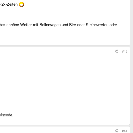
GP2x-Zeiten
 das schöne Wetter mit Bollerwagen und Bier oder Steinewerfen oder
#43
eincode.
#44