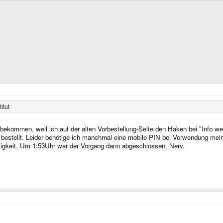
itut
 bekommen, weil ich auf der alten Vorbestellung-Seite den Haken bei "Info w
 bestellt. Leider benötige ich manchmal eine mobile PIN bei Verwendung mein
igkeit. Um 1:53Uhr war der Vorgang dann abgeschlossen. Nerv.