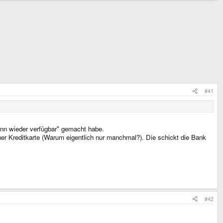
#41
enn wieder verfügbar" gemacht habe.
er Kreditkarte (Warum eigentlich nur manchmal?). Die schickt die Bank
#42