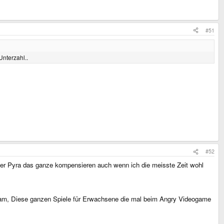
#51
Unterzahl..
#52
 der Pyra das ganze kompensieren auch wenn ich die meisste Zeit wohl
Team, Diese ganzen Spiele für Erwachsene die mal beim Angry Videogame