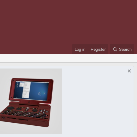
Log in
Register
Search