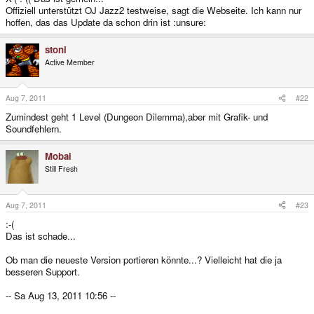
Offiziell unterstützt OJ Jazz2 testweise, sagt die Webseite. Ich kann nur
hoffen, das das Update da schon drin ist :unsure:
stoni
Active Member
Aug 7, 2011
#22
Zumindest geht 1 Level (Dungeon Dilemma),aber mit Grafik- und
Soundfehlern.
Mobai
Still Fresh
Aug 7, 2011
#23
:-(
Das ist schade...
Ob man die neueste Version portieren könnte...? Vielleicht hat die ja
besseren Support.
-- Sa Aug 13, 2011 10:56 --