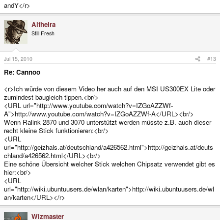
andY</r>
Alfheira
Still Fresh
Jul 15, 2010
#13
Re: Cannoo
<r>Ich würde von diesem Video her auch auf den MSI US300EX Lite oder
zumindest baugleich tippen.<br/>
<URL url="http://www.youtube.com/watch?v=IZGoAZZWf-
A">http://www.youtube.com/watch?v=IZGoAZZWf-A</URL><br/>
Wenn Ralink 2870 und 3070 unterstützt werden müsste z.B. auch dieser
recht kleine Stick funktionieren:<br/>
<URL
url="http://geizhals.at/deutschland/a426562.html">http://geizhals.at/deuts
chland/a426562.html</URL><br/>
Eine schöne Übersicht welcher Stick welchen Chipsatz verwendet gibt es
hier:<br/>
<URL
url="http://wiki.ubuntuusers.de/wlan/karten">http://wiki.ubuntuusers.de/wl
an/karten</URL></r>
Wizmaster