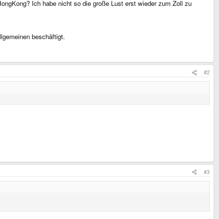
/HongKong? Ich habe nicht so die große Lust erst wieder zum Zoll zu
llgemeinen beschäftigt.
#2
#3