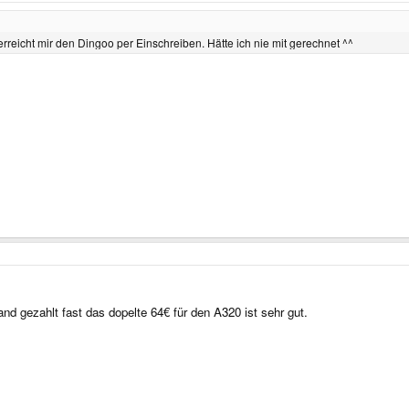
eicht mir den Dingoo per Einschreiben. Hätte ich nie mit gerechnet ^^
and gezahlt fast das dopelte 64€ für den A320 ist sehr gut.