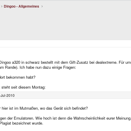
Dingoo - Allgemeines
Dingoo a320 in schwarz bestellt mit dem Gift-Zusatz bei dealextreme. Für um
 am Rande). Ich habe nun dazu einige Fragen:
n dort bekommen habt?
t steht seit diesem Montag:
6-Jul-2010
r hier ist im Mutmaßen, wo das Gerät sich befindet?
egen der Emulatoren. Wie hoch ist denn die Wahrscheinlichkeit eurer Meinung
Plagiat bezeichnet wurde.