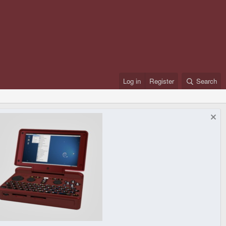
Log in
Register
Search