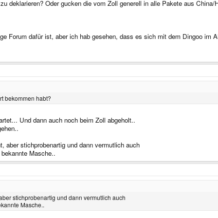
 zu deklarieren? Oder gucken die vom Zoll generell in alle Pakete aus China
chtige Forum dafür ist, aber ich hab gesehen, dass es sich mit dem Dingoo im A
dort bekommen habt?
tet... Und dann auch noch beim Zoll abgeholt..
gehen..
t, aber stichprobenartig und dann vermutlich auch
ne bekannte Masche..
, aber stichprobenartig und dann vermutlich auch
 bekannte Masche..