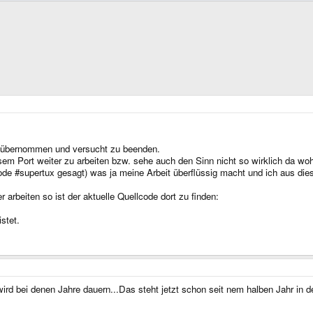
ux übernommen und versucht zu beenden.
esem Port weiter zu arbeiten bzw. sehe auch den Sinn nicht so wirklich da wohl
node #supertux gesagt) was ja meine Arbeit überflüssig macht und ich aus dies
arbeiten so ist der aktuelle Quellcode dort zu finden:
stet.
wird bei denen Jahre dauern...Das steht jetzt schon seit nem halben Jahr in 