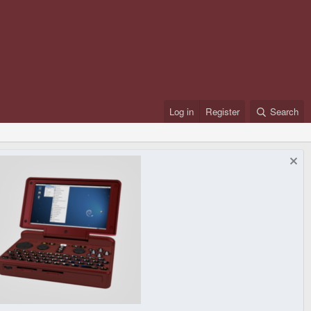
Log in
Register
Search