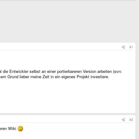
#1
 die Entwickler selbst an einer portierbareren Version arbeiten (svn:
em Grund lieber meine Zeit in ein eigenes Projekt investiere.
#2
deren Wiki