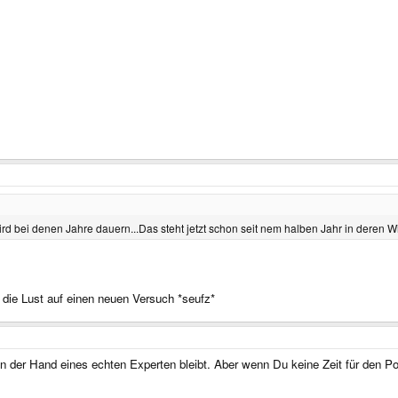
rd bei denen Jahre dauern...Das steht jetzt schon seit nem halben Jahr in deren W
al die Lust auf einen neuen Versuch *seufz*
 der Hand eines echten Experten bleibt. Aber wenn Du keine Zeit für den Por