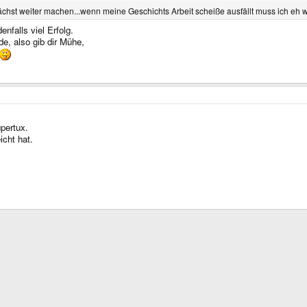
ächst weiter machen...wenn meine Geschichts Arbeit scheiße ausfällt muss ich eh
nfalls viel Erfolg.
e, also gib dir Mühe,
pertux.
icht hat.