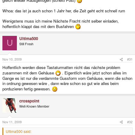
gleich wieder Rausgeflogen (scheiß Post)
Whoa: das ist ja auch schon 1 Jahr her, die Zeit geht echt schnell rum
Wenigstens muss ich meine Nächste Fracht nicht selber einladen,
hoffentlich klappt das mit dem Busfahren
Ultima500
U
Still Fresh
Nov 10, 2009
#31
Hoffentlich werden diese Tastaturmatten nicht das nächste problem
zusammen mit dem Gehäuse
. Eigentlich wäre jetzt schon alles im
Gange es ist nur die verdammte Gussform vom Gehäuse, wenn die schon
in ordnung gewesen wäre , dann wäre schon so gut wie alles beim
porduzieren fertig gewesen.
crosspoint
Well-Known Member
Nov 11, 2009
#32
Ultima500 said: