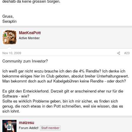
deshalb da keine grossen Sorgen.
Gruss,
Seraptin
MaeKeaPott
Active Member
Nov 10, 2009
#23
Community zum Investor?
Ich weiß gar nicht wozu brauche ich den die 4% Rendite? Ich denke ich
bekomme einiges hier im Club geboten, absolut breiter Unterhaltungswert.
Man bekommt doch auch auf Kabelgebühren keine Rendite - oder doch?
Es gibt den Entwicklerfond. Derzeit gilt er anscheinend eher nur für die
Software - wie?
Sollte es wirklich Probleme geben, bin ich mir sicher, es finden sich
genug, die noch etwas in den Pott schmeißen, weil sie wissen, das es
sich lohnt.
matzesu
Forum Addict!
Staff member