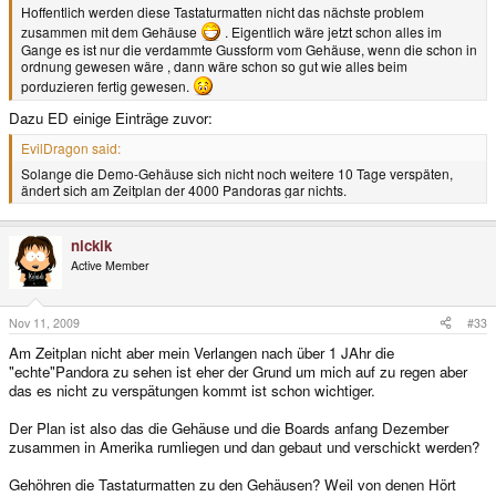
Hoffentlich werden diese Tastaturmatten nicht das nächste problem
zusammen mit dem Gehäuse
. Eigentlich wäre jetzt schon alles im
Gange es ist nur die verdammte Gussform vom Gehäuse, wenn die schon in
ordnung gewesen wäre , dann wäre schon so gut wie alles beim
porduzieren fertig gewesen.
Dazu ED einige Einträge zuvor:
EvilDragon said:
Solange die Demo-Gehäuse sich nicht noch weitere 10 Tage verspäten,
ändert sich am Zeitplan der 4000 Pandoras gar nichts.
nickik
Active Member
Nov 11, 2009
#33
Am Zeitplan nicht aber mein Verlangen nach über 1 JAhr die
"echte"Pandora zu sehen ist eher der Grund um mich auf zu regen aber
das es nicht zu verspätungen kommt ist schon wichtiger.
Der Plan ist also das die Gehäuse und die Boards anfang Dezember
zusammen in Amerika rumliegen und dan gebaut und verschickt werden?
Gehöhren die Tastaturmatten zu den Gehäusen? Weil von denen Hört