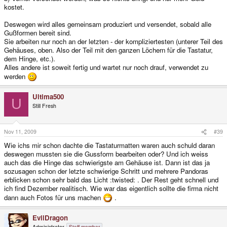
kostet.
Deswegen wird alles gemeinsam produziert und versendet, sobald alle
Gußformen bereit sind.
Sie arbeiten nur noch an der letzten - der kompliziertesten (unterer Teil des
Gehäuses, oben. Also der Teil mit den ganzen Löchern für die Tastatur,
dem Hinge, etc.).
Alles andere ist soweit fertig und wartet nur noch drauf, verwendet zu
werden
Ultima500
U
Still Fresh
Nov 11, 2009
#39
Wie ichs mir schon dachte die Tastaturmatten waren auch schuld daran
deswegen mussten sie die Gussform bearbeiten oder? Und ich weiss
auch das die Hinge das schwierigste am Gehäuse ist. Dann ist das ja
sozusagen schon der letzte schwierige Schritt und mehrere Pandoras
erblicken schon sehr bald das Licht :twisted: . Der Rest geht schnell und
ich find Dezember realitisch. Wie war das eigentlich sollte die firma nicht
dann auch Fotos für uns machen
.
EvilDragon
Administrator