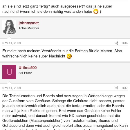
ah sie sind jetzt ganz fertig? auch ausgebessert? das ja ne super
nachricht! (wenn ich sie denn richtig verstanden habe
)
johnnysnet
Active Member
Nov 11, 2009
#36
Er meint nach meinem Verständnis nur die Formen für die Matten. Also
wahrscheinlich keine super Nachricht
Ultima500
U
Still Fresh
Nov 11, 2009
#37
Die Tastaturmatten und Boards sind sozusagen in Warteschlange wegen
der Gussform vom Gehäuse. Solange die Gehäuse nicht passen, passen
ja auch selbstverständlich auch nicht die tastaturmatten oder die Boards
man will ja kein Riskio eingehen. Erst wenn das Gehäuse keine Fehler
mehr aufweist, erst danach kommt wie ED schon geschrieben hat die
Großproduktion (Massenproduktion) von Tastaturmatten, Boards und
Gehäuse und dann wird auch gleich sofort alles zusammengebaut so kann