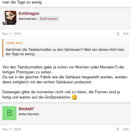
man die Tage so wenig.
EvilDragon
Administrator
Staff member
Nov 11, 2009
#34
nickik said:
Gehöhren die Tastaturmatten zu den Gehäusen? Weil von denen Hört man
die Tage so wenig.
Von den Tastaturmatten gabs ja schon vor Wochen (oder Monaten?) die
fertigen Prototypen zu sehen.
Da sie in der gleichen Fabrik wie die Gehäuse hergestellt werden, werden
diese zeitgleich mit den echten Gehäusen produziert.
Deswegen gibts da momentan nicht viel zu hören, die Formen sind ja
fertig und warten auf die Großproduktion
Becks87
B
Active Member
Nov 11, 2009
#35