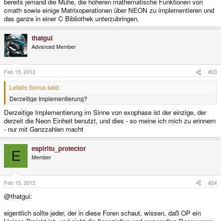
bereits jemand die Mühe, die höheren mathematische Funktionen von
cmath sowie einige Matrixoperationen über NEON zu implementieren und
das ganze in einer C Bibliothek unterzubringen.
thatgui
Advanced Member
Feb 15, 2012
#23
Letalis Sonus said:
Derzeitige Implementierung?
Derzeitige Implementierung im Sinne von exophase ist der einzige, der
derzeit die Neon Einheit benutzt, und dies - so meine ich mich zu erinnern
- nur mit Ganzzahlen macht
espiritu_protector
E
Member
Feb 15, 2012
#24
@thatgui:
eigentlich sollte jeder, der in diese Foren schaut, wissen, daß OP ein