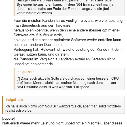
Systemen herausholen kann, mit dem N64 Emu scheint man ja
derzeit schon nahe am Ende der Fahnenstange zu sein (bei
vertretbarem Aufwand).
Fuer die meisten Kunden ist es voellig irrelevant, wie viel Leistung
man theoretisch aus der Hardware
herausholen koennte, wenn denn eine andere (besser optimierte)
Software drauf laufen wuerde,
solange er diese besser optimierte Software weder erstellen kann
noch aus anderen Quellen zur
Verfuegung hat. Relevant ist, welche Leistung der Kunde mit dem
Geraet nutzen kann, und da steht
die Pandora im Vergleich zu anderen aktuellen Geraeten nicht
unbedingt schlechter da.
thatgui said:
[*] Dass auch aktuelle Software durchaus von einer besseren CPU
profitieren könnte, sieht man meiner Meinung nach durchaus am
N64 Emulator, dass ist weit weg von "Fullspeed"...
thatgui said:
Ich halte auch nichts vom SoC Schwanzvergleich, aber man sollte trotzdem
realistisch bleiben
[/quote]
Natuerlich waere mehr Leistung nicht unbedingt ein Nachteil, aber dieses