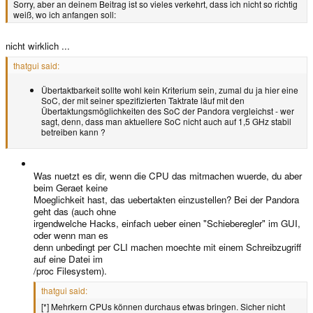
Sorry, aber an deinem Beitrag ist so vieles verkehrt, dass ich nicht so richtig
weiß, wo ich anfangen soll:
nicht wirklich ...
thatgui said:
Übertaktbarkeit sollte wohl kein Kriterium sein, zumal du ja hier eine
SoC, der mit seiner spezifizierten Taktrate läuf mit den
Übertaktungsmöglichkeiten des SoC der Pandora vergleichst - wer
sagt, denn, dass man aktuellere SoC nicht auch auf 1,5 GHz stabil
betreiben kann ?
Was nuetzt es dir, wenn die CPU das mitmachen wuerde, du aber
beim Geraet keine
Moeglichkeit hast, das uebertakten einzustellen? Bei der Pandora
geht das (auch ohne
irgendwelche Hacks, einfach ueber einen "Schieberegler" im GUI,
oder wenn man es
denn unbedingt per CLI machen moechte mit einem Schreibzugriff
auf eine Datei im
/proc Filesystem).
thatgui said:
[*] Mehrkern CPUs können durchaus etwas bringen. Sicher nicht