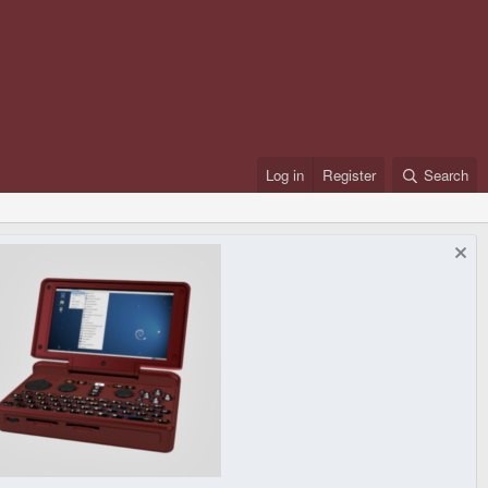
Log in
Register
Search