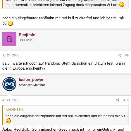
einen wesentlich leichteren Internet Zugang dank eingebautem W-Lan.
noch ein eingebauter zapfhahn mit red bull zuckerfrei und ich bestell mir
50
Benjimini
B
Still Fresh
Jul 24, 2008
#9
Ja vll warte ich doch auf Pandora. Steht da schon ein Datum fest, wann
die in Europa erscheint??
fusion_power
Advanced Member
Jul 24, 2008
#10
Kojote said:
noch ein eingebauter zapfhahn mit red bull zuckerfrei und ich bestell mir 50
Ääks, Red Bull...Gummibärchen-Geschmack ist nix für einGetränk, und