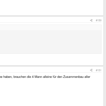
#150
#151
e haben, brauchen die 4 Mann alleine für den Zusammenbau aller