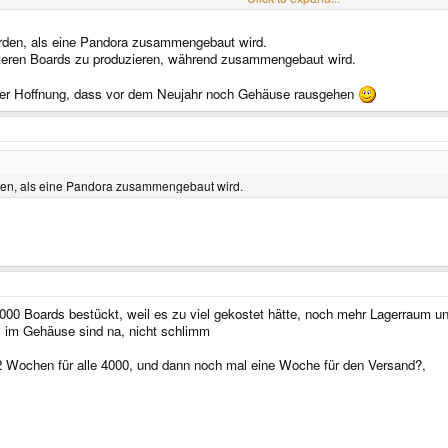
erden, als eine Pandora zusammengebaut wird.
iteren Boards zu produzieren, während zusammengebaut wird.
n der Hoffnung, dass vor dem Neujahr noch Gehäuse rausgehen
rden, als eine Pandora zusammengebaut wird.
000 Boards bestückt, weil es zu viel gekostet hätte, noch mehr Lagerraum 
 im Gehäuse sind na, nicht schlimm
Wochen für alle 4000, und dann noch mal eine Woche für den Versand?,