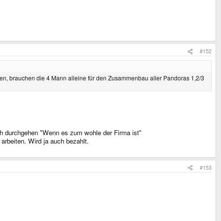
#152
en, brauchen die 4 Mann alleine für den Zusammenbau aller Pandoras 1,2/3
lich durchgehen "Wenn es zum wohle der Firma ist"
 arbeiten. Wird ja auch bezahlt.
#153