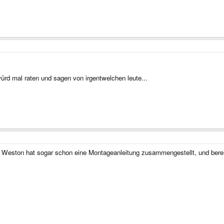
d mal raten und sagen von irgentwelchen leute...
el Weston hat sogar schon eine Montageanleitung zusammengestellt, und bere