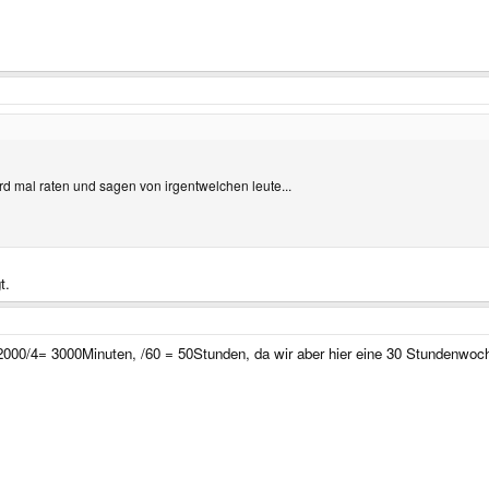
 mal raten und sagen von irgentwelchen leute...
t.
000/4= 3000Minuten, /60 = 50Stunden, da wir aber hier eine 30 Stundenwoch