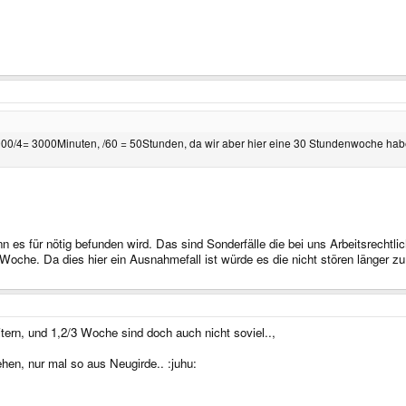
00/4= 3000Minuten, /60 = 50Stunden, da wir aber hier eine 30 Stundenwoche hab
n es für nötig befunden wird. Das sind Sonderfälle die bei uns Arbeitsrecht
 Woche. Da dies hier ein Ausnahmefall ist würde es die nicht stören länger zu
tern, und 1,2/3 Woche sind doch auch nicht soviel..,
n, nur mal so aus Neugirde.. :juhu: