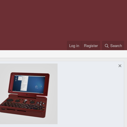
Log in
Register
Search