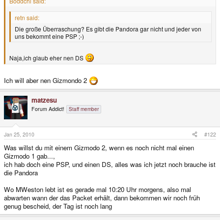
Böddchi said:
retn said:
Die große Überraschung? Es gibt die Pandora gar nicht und jeder von
uns bekommt eine PSP ;-)
Naja,ich glaub eher nen DS
Ich will aber nen Gizmondo 2
matzesu
Forum Addict!
Staff member
Jan 25, 2010
#122
Was willst du mit einem Gizmodo 2, wenn es noch nicht mal einen
Gizmodo 1 gab...,
ich hab doch eine PSP, und einen DS, alles was ich jetzt noch brauche ist
die Pandora
Wo MWeston lebt ist es gerade mal 10:20 Uhr morgens, also mal
abwarten wann der das Packet erhält, dann bekommen wir noch früh
genug bescheid, der Tag ist noch lang