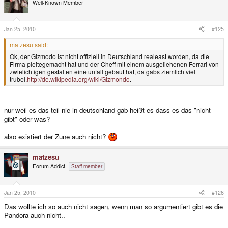
Well-Known Member
Jan 25, 2010
#125
matzesu said:
Ok, der Gizmodo ist nicht offizlell in Deutschland realeast worden, da die
Firma pleitegemacht hat und der Cheff mit einem ausgeliehenen Ferrari von
zwielichtigen gestalten eine unfall gebaut hat, da gabs ziemlich viel
trubel.
http://de.wikipedia.org/wiki/Gizmondo
.
nur weil es das teil nie in deutschland gab heißt es dass es das "nicht
gibt" oder was?
also existiert der Zune auch nicht?
matzesu
Forum Addict!
Staff member
Jan 25, 2010
#126
Das wollte ich so auch nicht sagen, wenn man so argumentiert gibt es die
Pandora auch nicht..