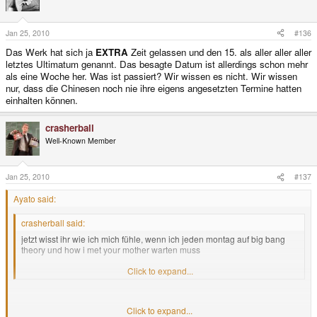
Jan 25, 2010
#136
Das Werk hat sich ja
EXTRA
Zeit gelassen und den 15. als aller aller aller
letztes Ultimatum genannt. Das besagte Datum ist allerdings schon mehr
als eine Woche her. Was ist passiert? Wir wissen es nicht. Wir wissen
nur, dass die Chinesen noch nie ihre eigens angesetzten Termine hatten
einhalten können.
crasherball
Well-Known Member
Jan 25, 2010
#137
Ayato said:
crasherball said:
jetzt wisst ihr wie ich mich fühle, wenn ich jeden montag auf big bang
theory und how i met your mother warten muss
montag amizeit = dienstag
Click to expand...
Ich gebe zu es hat überhaupt nix mit dem Tread zutuhen aber als Fan von
Click to expand...