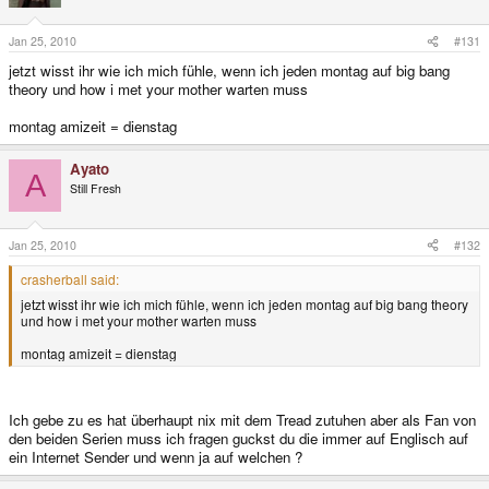
Jan 25, 2010
#131
jetzt wisst ihr wie ich mich fühle, wenn ich jeden montag auf big bang
theory und how i met your mother warten muss
montag amizeit = dienstag
Ayato
A
Still Fresh
Jan 25, 2010
#132
crasherball said:
jetzt wisst ihr wie ich mich fühle, wenn ich jeden montag auf big bang theory
und how i met your mother warten muss
montag amizeit = dienstag
Ich gebe zu es hat überhaupt nix mit dem Tread zutuhen aber als Fan von
den beiden Serien muss ich fragen guckst du die immer auf Englisch auf
ein Internet Sender und wenn ja auf welchen ?