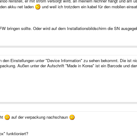
noo reinstell, er mit strom versorgt wird, an meinem rechner hängt und am u
 den akku net laden
und weil ich trotzdem ein kabel für den mobilen einsat
FW bringen sollte. Oder wird auf dem Installationsbildschirm die SN ausgeg
 den Einstellungen unter "Device Information" zu sehen bekommt. Die ist ni
ackung. Außen unter der Aufschrift "Made in Korea" ist ein Barcode und dar
cht
auf der verpackung nachschaun
x" funktioniert?