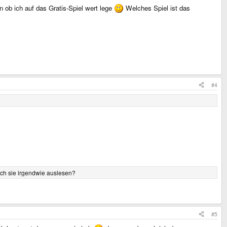
ob ich auf das Gratis-Spiel wert lege
Welches Spiel ist das
#4
ch sie irgendwie auslesen?
#5