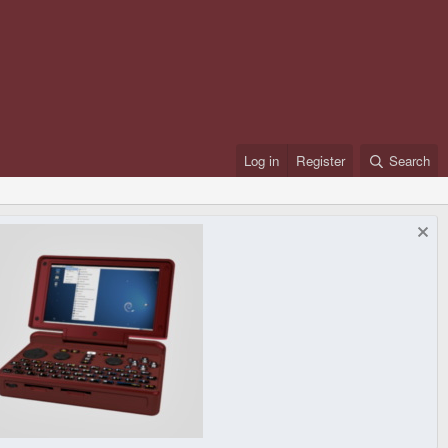
Log in
Register
Search