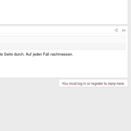
#8
le Seite durch. Auf jeden Fall nachmessen.
You must log in or register to reply here.