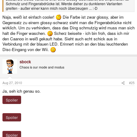
Schmutz und Fingerabdrücke ist. Werde daher zu dunkleren Varianten
greifen - außer einer kann mich noch überzeugen ... :-D
Naja, weiß ist einfach cooler!
Die Farbe ist zwar glossy, aber im
Gegensatz zu einem glossy-schwarz sieht man die Fingerabdrücke nicht
wirklich. Um zu verhindern, dass das Ding schmutzig wird muss man sich
halt die Finger waschen.
Scherz beiseite - ich bin froh, dass ich mir
den Caanoo in weiß gekauft habe. Sieht auch echt schick aus in
Verbindung mit der blauen LED. Erinnert mich an den blau leuchtenden
Disc-Eingang von der Wii.
sbock
Chaos is our mode and modus
Aug 27, 2010
#25
Ja, seh ich genau so.
Spoiler
Spoiler
Spoiler