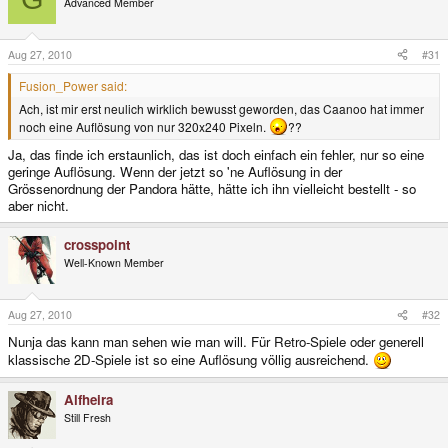
Advanced Member
Aug 27, 2010
#31
Fusion_Power said:
Ach, ist mir erst neulich wirklich bewusst geworden, das Caanoo hat immer
noch eine Auflösung von nur 320x240 Pixeln.
??
Ja, das finde ich erstaunlich, das ist doch einfach ein fehler, nur so eine
geringe Auflösung. Wenn der jetzt so 'ne Auflösung in der
Grössenordnung der Pandora hätte, hätte ich ihn vielleicht bestellt - so
aber nicht.
crosspoint
Well-Known Member
Aug 27, 2010
#32
Nunja das kann man sehen wie man will. Für Retro-Spiele oder generell
klassische 2D-Spiele ist so eine Auflösung völlig ausreichend.
Alfheira
Still Fresh