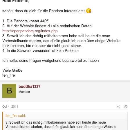
Hallo Extremiie,
schön, dass du dich für die Pandora interessierst
1. Die Pandora kostet 440€
2. Auf der Website findest du alle technischen Daten:
http://openpandora.org/index.php
3. Soweit ich das richtig mitbekommen habe soll heute die neue
Vorbestellrunde starten, das dürfte glaub ich auch über obrige Website
funktionieren, bin mir aber da nicht ganz sicher.
4. In die Schweiz versenden ist kein Problem
Ich hoffe, deine Fragen weitgehend beantwortet zu haben
Viele Grüße
fen_fire
buddha1337
B
Member
Oct 4, 2011
#3
fen_fire said:
3. Soweit ich das richtig mitbekommen habe soll heute die neue
Vorbestellrunde starten, das dürfte glaub ich auch über obrige Website